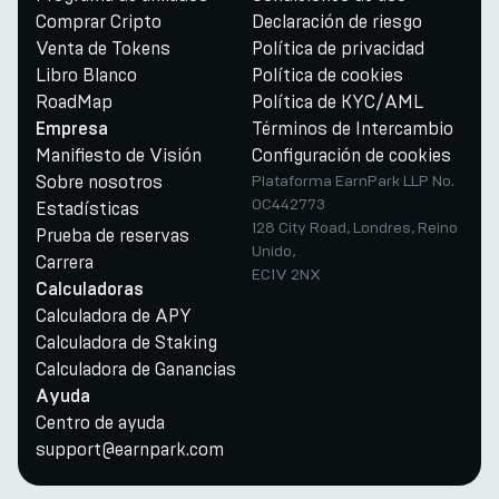
Comprar Cripto
Declaración de riesgo
Venta de Tokens
Política de privacidad
Libro Blanco
Política de cookies
RoadMap
Política de KYC/AML
Términos de Intercambio
Empresa
Manifiesto de Visión
Configuración de cookies
Sobre nosotros
Plataforma EarnPark LLP No.
OC442773
Estadísticas
128 City Road, Londres, Reino
Prueba de reservas
Unido,
Carrera
EC1V 2NX
Calculadoras
Calculadora de APY
Calculadora de Staking
Calculadora de Ganancias
Ayuda
Centro de ayuda
support@earnpark.com