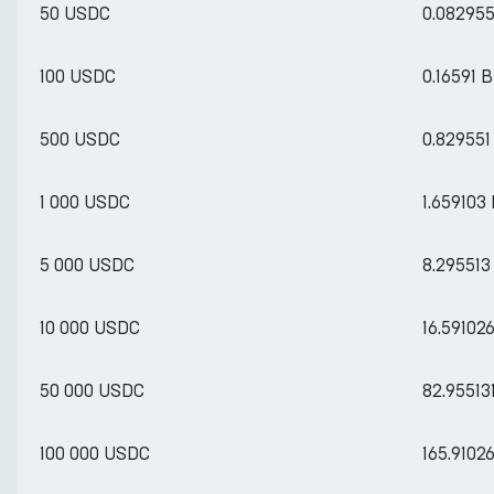
50 USDC
0.08295
100 USDC
0.16591 
500 USDC
0.82955
1 000 USDC
1.659103
5 000 USDC
8.29551
10 000 USDC
16.59102
50 000 USDC
82.95513
100 000 USDC
165.9102