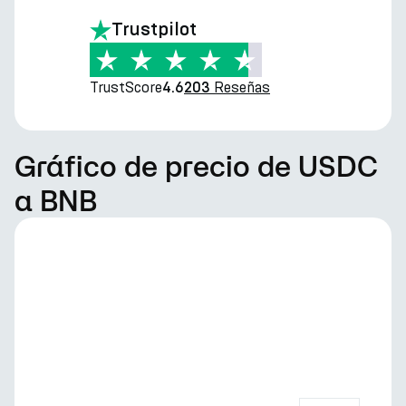
Trustpilot
TrustScore
Reseñas
4.6
203
Gráfico de precio de USDC
a BNB