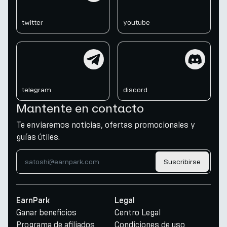
twitter
youtube
telegram
discord
telegram
discord
Mantente en contacto
Te enviaremos noticias, ofertas promocionales y
guías útiles.
Suscribirse
EarnPark
Legal
Ganar beneficios
Centro Legal
Programa de afiliados
Condiciones de uso