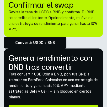
Confirmar el swap
Revisa la tasa de USDC a BNB y confirma. Tu BNB
se acredita al instante. Opcionalmente, muévelo a
una estrategia de rendimiento para ganar hasta 10%
APY.
Convertir USDC a BNB
Genera rendimiento con
BNB tras convertir
Tras convertir USD Coin a BNB, pon tus BNB a
trabajar en EarnPark. Colócalos en una estrategia de
rendimiento y gana hasta 10% APY mediante
estrategias DeFi y CeFi — sin bloqueo en ciertos
planes.