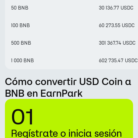
50 BNB
30 136.77 USDC
100 BNB
60 273.55 USDC
500 BNB
301 367.74 USDC
1 000 BNB
602 735.47 USDC
Cómo convertir USD Coin a
BNB en EarnPark
01
Regístrate o inicia sesión