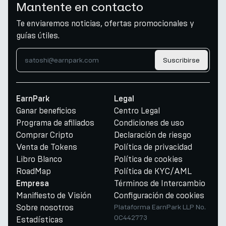
Mantente en contacto
Te enviaremos noticias, ofertas promocionales y
guías útiles.
Suscribirse
EarnPark
Legal
Ganar beneficios
Centro Legal
Programa de afiliados
Condiciones de uso
Comprar Cripto
Declaración de riesgo
Venta de Tokens
Política de privacidad
Libro Blanco
Política de cookies
RoadMap
Política de KYC/AML
Términos de Intercambio
Empresa
Manifiesto de Visión
Configuración de cookies
Sobre nosotros
Plataforma EarnPark LLP No.
OC442773
Estadísticas