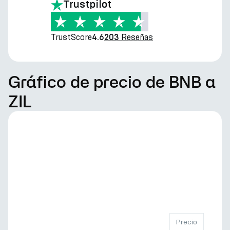
Trustpilot
TrustScore
Reseñas
4.6
203
Gráfico de precio de BNB a
ZIL
Precio