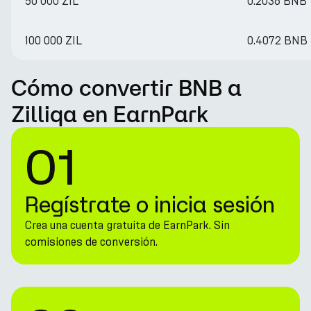
50 000 ZIL
0.2036 BNB
100 000 ZIL
0.4072 BNB
Cómo convertir BNB a
Zilliqa en EarnPark
01
Regístrate o inicia sesión
Crea una cuenta gratuita de EarnPark. Sin
comisiones de conversión.