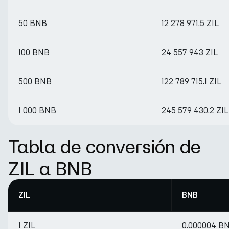
50 BNB
12 278 971.5 ZIL
100 BNB
24 557 943 ZIL
500 BNB
122 789 715.1 ZIL
1 000 BNB
245 579 430.2 ZIL
Tabla de conversión de
ZIL a BNB
ZIL
BNB
1 ZIL
0.000004 B