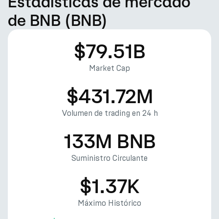
Estadísticas de mercado
de BNB (BNB)
$79.51B
Market Cap
$431.72M
Volumen de trading en 24 h
133M BNB
Suministro Circulante
$1.37K
Máximo Histórico