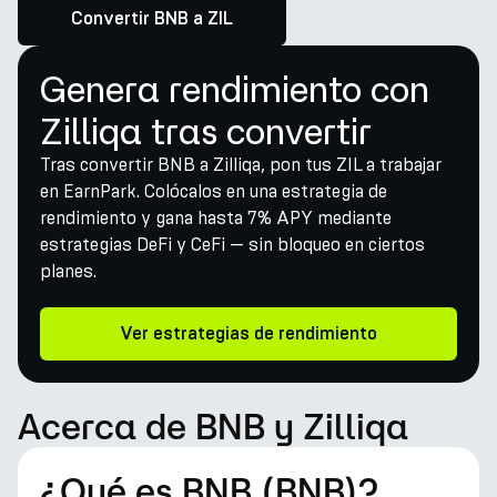
Convertir BNB a ZIL
Genera rendimiento con
Zilliqa tras convertir
Tras convertir BNB a Zilliqa, pon tus ZIL a trabajar
en EarnPark. Colócalos en una estrategia de
rendimiento y gana hasta 7% APY mediante
estrategias DeFi y CeFi — sin bloqueo en ciertos
planes.
Ver estrategias de rendimiento
Acerca de BNB y Zilliqa
¿Qué es BNB (BNB)?