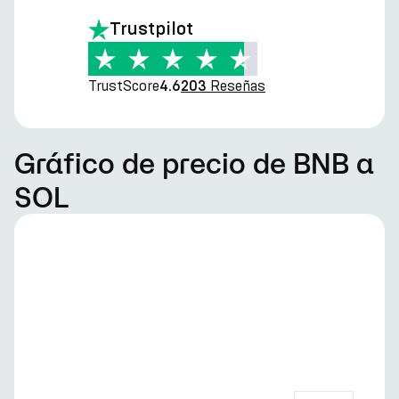
Trustpilot
TrustScore
Reseñas
4.6
203
Gráfico de precio de BNB a
SOL