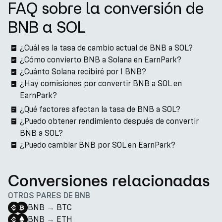
FAQ sobre la conversión de
BNB a SOL
¿Cuál es la tasa de cambio actual de BNB a SOL?
¿Cómo convierto BNB a Solana en EarnPark?
¿Cuánto Solana recibiré por 1 BNB?
¿Hay comisiones por convertir BNB a SOL en
EarnPark?
¿Qué factores afectan la tasa de BNB a SOL?
¿Puedo obtener rendimiento después de convertir
BNB a SOL?
¿Puedo cambiar BNB por SOL en EarnPark?
Conversiones relacionadas
OTROS PARES DE BNB
BNB
→
BTC
BNB
→
ETH