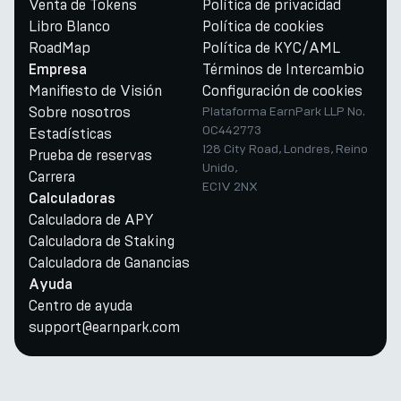
Venta de Tokens
Política de privacidad
Libro Blanco
Política de cookies
RoadMap
Política de KYC/AML
Términos de Intercambio
Empresa
Manifiesto de Visión
Configuración de cookies
Sobre nosotros
Plataforma EarnPark LLP No.
OC442773
Estadísticas
128 City Road, Londres, Reino
Prueba de reservas
Unido,
Carrera
EC1V 2NX
Calculadoras
Calculadora de APY
Calculadora de Staking
Calculadora de Ganancias
Ayuda
Centro de ayuda
support@earnpark.com