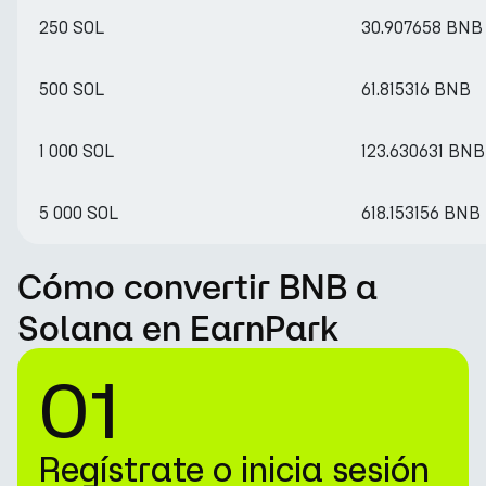
250 SOL
30.907658 BNB
500 SOL
61.815316 BNB
1 000 SOL
123.630631 BNB
5 000 SOL
618.153156 BNB
Cómo convertir BNB a
Solana en EarnPark
01
Regístrate o inicia sesión