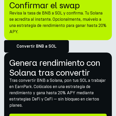
Confirmar el swap
Revisa la tasa de BNB a SOL y confirma. Tu Solana
se acredita al instante. Opcionalmente, muévelo a
una estrategia de rendimiento para ganar hasta 20%
APY.
Convertir BNB a SOL
Genera rendimiento con
Solana tras convertir
Tras convertir BNB a Solana, pon tus SOL a trabajar
en EarnPark. Colócalos en una estrategia de
rendimiento y gana hasta 20% APY mediante
estrategias DeFi y CeFi — sin bloqueo en ciertos
planes.