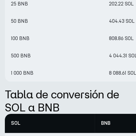
25 BNB
202.22 SOL
50 BNB
404.43 SOL
100 BNB
808.86 SOL
500 BNB
4 044.31 SO
1 000 BNB
8 088.61 SO
Tabla de conversión de
SOL a BNB
SOL
BNB