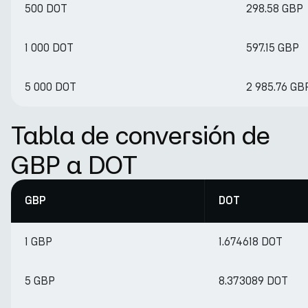
500 DOT
298.58 GBP
1 000 DOT
597.15 GBP
5 000 DOT
2 985.76 GB
Tabla de conversión de
GBP a DOT
GBP
DOT
1 GBP
1.674618 DOT
5 GBP
8.373089 DOT