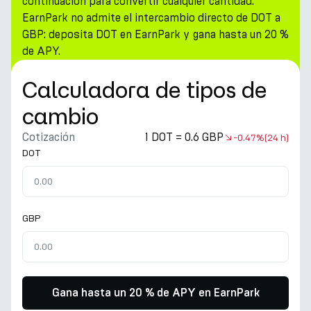
continuación para convertir cualquier cantidad.
EarnPark no admite el intercambio directo de DOT a
GBP: deposita DOT en EarnPark y gana hasta un 20 %
de APY.
Calculadora de tipos de
cambio
Cotización
1 DOT = 0.6 GBP
-0.47%
(24 h)
DOT
GBP
Gana hasta un 20 % de APY en EarnPark