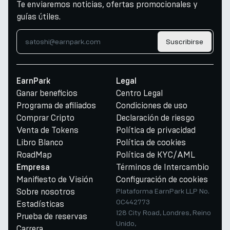
Te enviaremos noticias, ofertas promocionales y
guías útiles.
Suscribirse
EarnPark
Legal
Ganar beneficios
Centro Legal
Programa de afiliados
Condiciones de uso
Comprar Cripto
Declaración de riesgo
Venta de Tokens
Política de privacidad
Libro Blanco
Política de cookies
RoadMap
Política de KYC/AML
Términos de Intercambio
Empresa
Manifiesto de Visión
Configuración de cookies
Sobre nosotros
Plataforma EarnPark LLP No.
OC442773
Estadísticas
128 City Road, Londres, Reino
Prueba de reservas
Unido,
Carrera