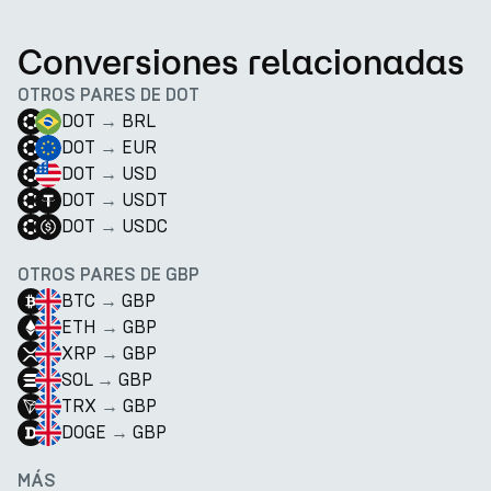
Conversiones relacionadas
OTROS PARES DE DOT
DOT
→
BRL
DOT
→
EUR
DOT
→
USD
DOT
→
USDT
DOT
→
USDC
OTROS PARES DE GBP
BTC
→
GBP
ETH
→
GBP
XRP
→
GBP
SOL
→
GBP
TRX
→
GBP
DOGE
→
GBP
MÁS