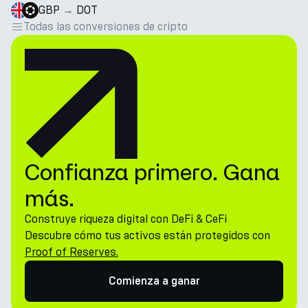
GBP
→
DOT
Todas las conversiones de cripto
Confianza primero. Gana
más.
Construye riqueza digital con DeFi & CeFi
Descubre cómo tus activos están protegidos con
Proof of Reserves.
Comienza a ganar