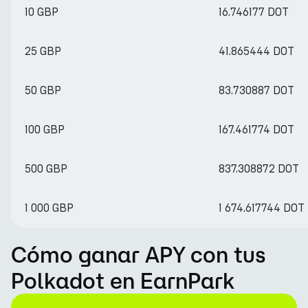
10 GBP
16.746177 DOT
25 GBP
41.865444 DOT
50 GBP
83.730887 DOT
100 GBP
167.461774 DOT
500 GBP
837.308872 DOT
1 000 GBP
1 674.617744 DOT
Cómo ganar APY con tus
Polkadot en EarnPark