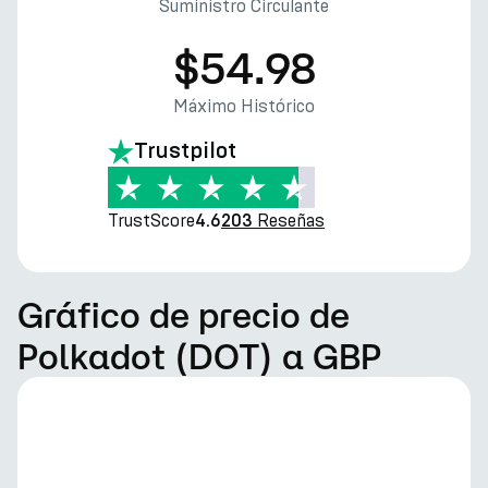
Suministro Circulante
$54.98
Máximo Histórico
Trustpilot
TrustScore
Reseñas
4.6
203
Gráfico de precio de
Polkadot (DOT) a GBP