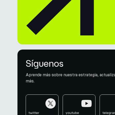
Síguenos
Aprende más sobre nuestra estrategia, actualiza
más.
twitter
youtube
telegr
twitter
youtube
telegr