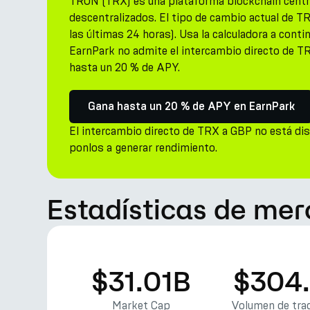
TRON (TRX) es una plataforma blockchain centr
descentralizados. El tipo de cambio actual de 
las últimas 24 horas). Usa la calculadora a conti
EarnPark no admite el intercambio directo de T
hasta un 20 % de APY.
Gana hasta un 20 % de APY en EarnPark
El intercambio directo de TRX a GBP no está di
ponlos a generar rendimiento.
Estadísticas de me
$31.01B
$304
Market Cap
Volumen de trad