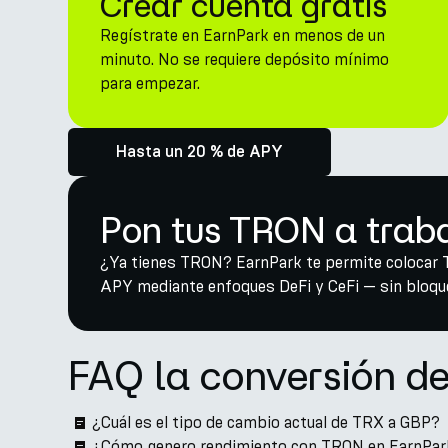
Crear cuenta gratis
Regístrate en EarnPark en menos de un
minuto. No se requiere depósito mínimo
para empezar.
Hasta un 20 % de APY
Pon tus TRON a trab
¿Ya tienes TRON? EarnPark te permite colocar 
APY mediante enfoques DeFi y CeFi — sin bloque
FAQ la conversión d
¿Cuál es el tipo de cambio actual de TRX a GBP?
¿Cómo genero rendimiento con TRON en EarnPar