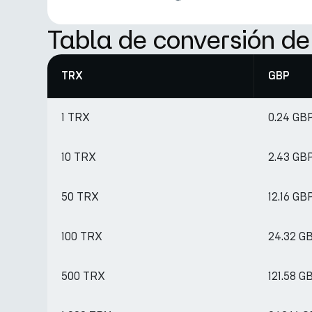
Tabla de conversión d
TRX
GBP
1 TRX
0.24 GB
10 TRX
2.43 GB
50 TRX
12.16 GB
100 TRX
24.32 G
500 TRX
121.58 G