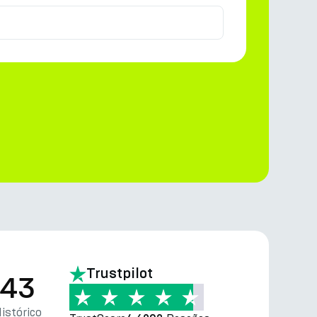
Trustpilot
.43
istórico