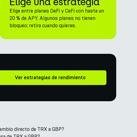
Elige una estrategia
Elige entre planes DeFi y CeFi con hasta un
20 % de APY. Algunos planes no tienen
bloqueo: retira cuando quieras.
Ver estrategias de rendimiento
cambio directo de TRX a GBP?
tasa de TRX a GBP?