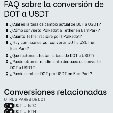
FAQ sobre la conversión de
DOT a USDT
¿Cuál es la tasa de cambio actual de DOT a USDT?
¿Cómo convierto Polkadot a Tether en EarnPark?
¿Cuánto Tether recibiré por 1 Polkadot?
¿Hay comisiones por convertir DOT a USDT en
EarnPark?
¿Qué factores afectan la tasa de DOT a USDT?
¿Puedo obtener rendimiento después de convertir
DOT a USDT?
¿Puedo cambiar DOT por USDT en EarnPark?
Conversiones relacionadas
OTROS PARES DE DOT
DOT
→
BTC
DOT
→
ETH