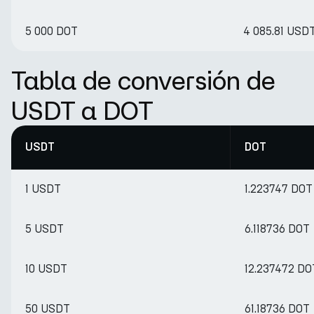
5 000 DOT
4 085.81 USD
Tabla de conversión de
USDT a DOT
USDT
DOT
1 USDT
1.223747 DOT
5 USDT
6.118736 DOT
10 USDT
12.237472 DO
50 USDT
61.18736 DOT