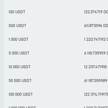
100 USDT
122.374719 D
500 USDT
611.873596 D
1 000 USDT
1 223.747192
5 000 USDT
6 118.735959
10 000 USDT
12 237.471918
50 000 USDT
61 187.35958
100 000 USDT
122 374.7191