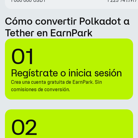
1 000 000 USDT
1 223 747.191
Cómo convertir Polkadot a
Tether en EarnPark
01
Regístrate o inicia sesión
Crea una cuenta gratuita de EarnPark. Sin
comisiones de conversión.
02