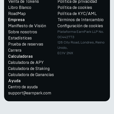
Venta de Tokens
Política de privacidad
Libro Blanco
Política de cookies
RoadMap
Política de KYC/AML
Términos de Intercambio
Empresa
Manifiesto de Visión
Configuración de cookies
Sobre nosotros
Plataforma EarnPark LLP No.
OC442773
Estadísticas
128 City Road, Londres, Reino
Prueba de reservas
Unido,
Carrera
EC1V 2NX
Calculadoras
Calculadora de APY
Calculadora de Staking
Calculadora de Ganancias
Ayuda
Centro de ayuda
support@earnpark.com