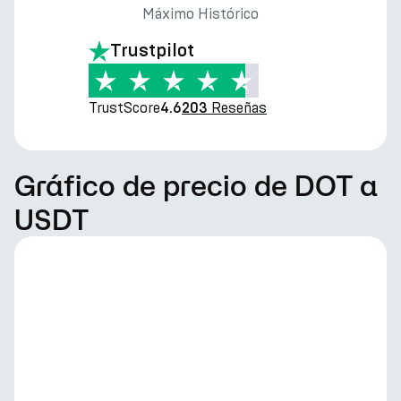
Máximo Histórico
Trustpilot
TrustScore
Reseñas
4.6
203
Gráfico de precio de DOT a
USDT