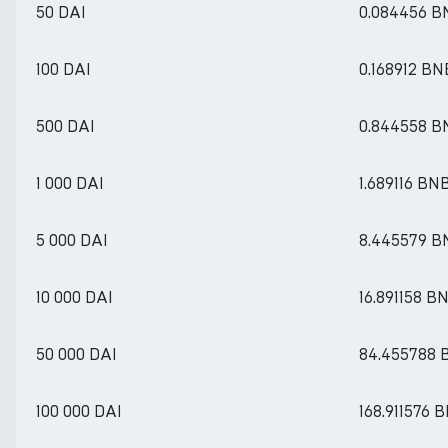
50 DAI
0.084456 B
100 DAI
0.168912 BN
500 DAI
0.844558 B
1 000 DAI
1.689116 BN
5 000 DAI
8.445579 B
10 000 DAI
16.891158 B
50 000 DAI
84.455788 
100 000 DAI
168.911576 