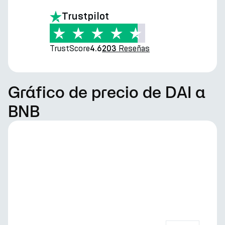
Trustpilot
TrustScore
Reseñas
4.6
203
Gráfico de precio de DAI a
BNB