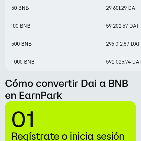
50 BNB
29 601.29 DAI
100 BNB
59 202.57 DAI
500 BNB
296 012.87 DAI
1 000 BNB
592 025.74 DAI
Cómo convertir Dai a BNB
en EarnPark
01
Regístrate o inicia sesión