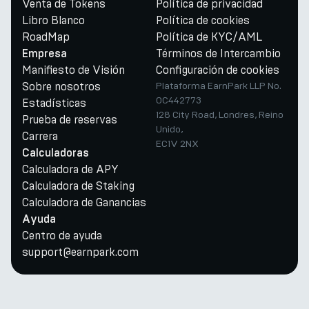
Venta de Tokens
Política de privacidad
Libro Blanco
Política de cookies
RoadMap
Política de KYC/AML
Términos de Intercambio
Empresa
Manifiesto de Visión
Configuración de cookies
Sobre nosotros
Plataforma EarnPark LLP No.
OC442773
Estadísticas
128 City Road, Londres, Reino
Prueba de reservas
Unido,
Carrera
EC1V 2NX
Calculadoras
Calculadora de APY
Calculadora de Staking
Calculadora de Ganancias
Ayuda
Centro de ayuda
support@earnpark.com