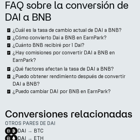
FAQ sobre la conversión de
DAI a BNB
¿Cuál es la tasa de cambio actual de DAI a BNB?
¿Cómo convierto Dai a BNB en EarnPark?
¿Cuánto BNB recibiré por 1 Dai?
¿Hay comisiones por convertir DAI a BNB en
EarnPark?
¿Qué factores afectan la tasa de DAI a BNB?
¿Puedo obtener rendimiento después de convertir
DAI a BNB?
¿Puedo cambiar DAI por BNB en EarnPark?
Conversiones relacionadas
OTROS PARES DE DAI
DAI
→
BTC
DAI
→
ETH