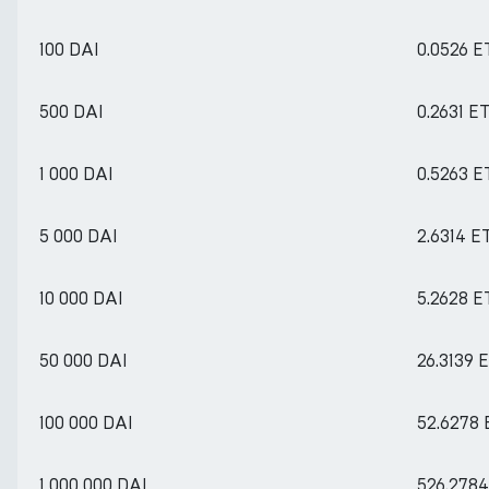
100 DAI
0.0526 
500 DAI
0.2631 E
1 000 DAI
0.5263 
5 000 DAI
2.6314 E
10 000 DAI
5.2628 
50 000 DAI
26.3139 
100 000 DAI
52.6278
1 000 000 DAI
526.278