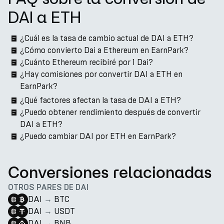
DAI a ETH
¿Cuál es la tasa de cambio actual de DAI a ETH?
¿Cómo convierto Dai a Ethereum en EarnPark?
¿Cuánto Ethereum recibiré por 1 Dai?
¿Hay comisiones por convertir DAI a ETH en
EarnPark?
¿Qué factores afectan la tasa de DAI a ETH?
¿Puedo obtener rendimiento después de convertir
DAI a ETH?
¿Puedo cambiar DAI por ETH en EarnPark?
Conversiones relacionadas
OTROS PARES DE DAI
DAI
→
BTC
DAI
→
USDT
DAI
→
BNB