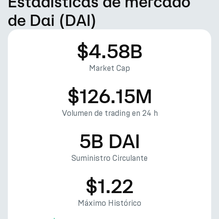
Estadísticas de mercado
de Dai (DAI)
$4.58B
Market Cap
$126.15M
Volumen de trading en 24 h
5B DAI
Suministro Circulante
$1.22
Máximo Histórico