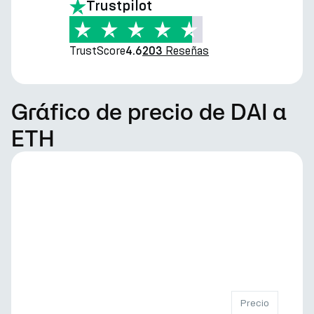
Trustpilot
TrustScore
Reseñas
4.6
203
Gráfico de precio de DAI a
ETH
Precio