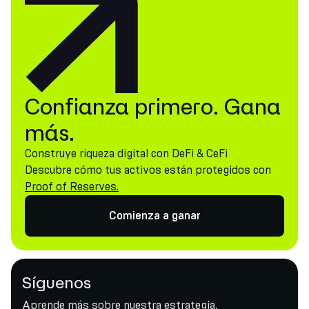
Confianza primero. Gana
más.
Construye riqueza digital con DeFi & CeFi
Descubre cómo tus activos están protegidos con
Proof of Reserves.
Comienza a ganar
Síguenos
Aprende más sobre nuestra estrategia,