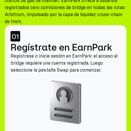
costos de gas de mainnet. EarnPark ofrece a usuarios
registrados cero comisiones de bridge en todas las rutas
Arbitrum, impulsado por la capa de liquidez cross-chain
de 1inch.
01
Regístrate en EarnPark
Regístrese o inicie sesión en EarnPark: el acceso al
bridge requiere una cuenta registrada. Luego
seleccione la pestaña Swap para comenzar.