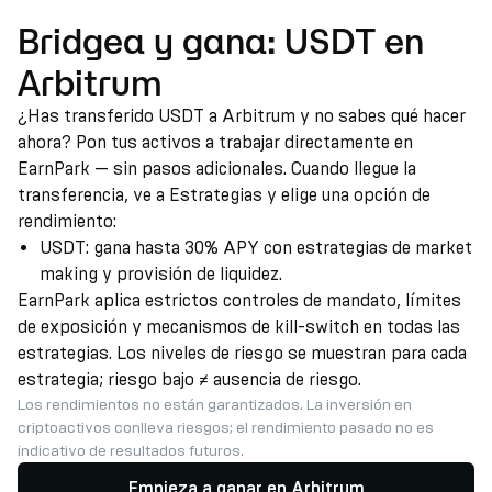
Bridgea y gana: USDT en
Arbitrum
¿Has transferido USDT a Arbitrum y no sabes qué hacer
ahora? Pon tus activos a trabajar directamente en
EarnPark — sin pasos adicionales. Cuando llegue la
transferencia, ve a Estrategias y elige una opción de
rendimiento:
USDT: gana hasta 30% APY con estrategias de market
making y provisión de liquidez.
EarnPark aplica estrictos controles de mandato, límites
de exposición y mecanismos de kill-switch en todas las
estrategias. Los niveles de riesgo se muestran para cada
estrategia; riesgo bajo ≠ ausencia de riesgo.
Los rendimientos no están garantizados. La inversión en
criptoactivos conlleva riesgos; el rendimiento pasado no es
indicativo de resultados futuros.
Empieza a ganar en Arbitrum