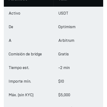
Activo
USDT
De
Optimism
A
Arbitrum
Comisión de bridge
Gratis
Tiempo est.
~2 min
Importe mín.
$10
Máx. (sin KYC)
$5,000