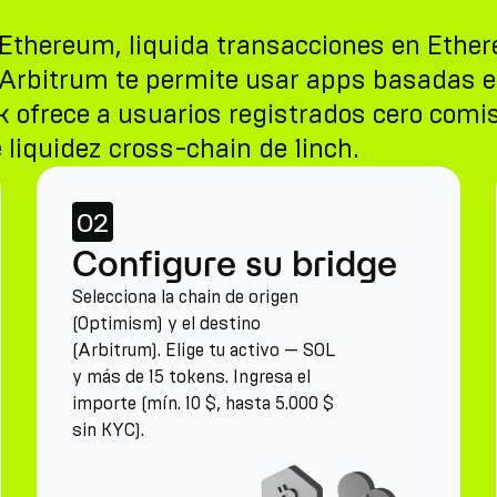
e Ethereum, liquida transacciones en Ethe
 Arbitrum te permite usar apps basadas e
 ofrece a usuarios registrados cero comis
liquidez cross-chain de 1inch.
02
Configure su bridge
Selecciona la chain de origen
(Optimism) y el destino
(Arbitrum). Elige tu activo — SOL
y más de 15 tokens. Ingresa el
importe (mín. 10 $, hasta 5.000 $
sin KYC).