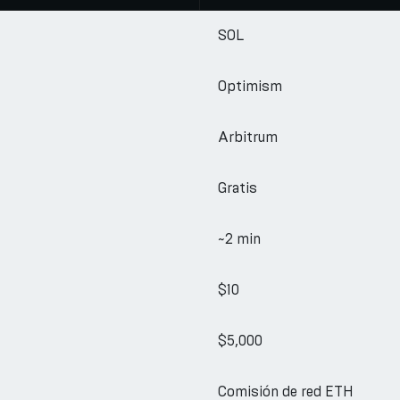
SOL
Optimism
Arbitrum
Gratis
~2 min
$10
$5,000
Comisión de red ETH