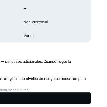
—
Non-custodial
Varios
— sin pasos adicionales. Cuando llegue la
trategias. Los niveles de riesgo se muestran para
 resultados futuros.