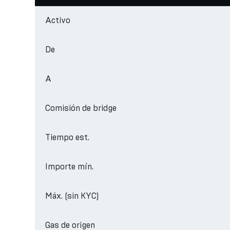
Activo
De
A
Comisión de bridge
Tiempo est.
Importe mín.
Máx. (sin KYC)
Gas de origen