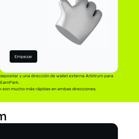
Empezar
epositar y una dirección de wallet externa Arbitrum para
 EarnPark.
nPark son mucho más rápidas en ambas direcciones.
um