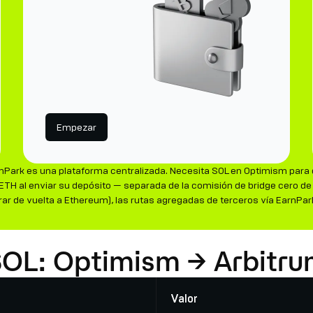
Empezar
nPark es una plataforma centralizada. Necesita SOL en Optimism para d
n ETH al enviar su depósito — separada de la comisión de bridge cero de
etirar de vuelta a Ethereum), las rutas agregadas de terceros vía Ear
 SOL: Optimism → Arbitr
Valor