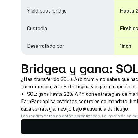
Yield post-bridge
Hasta 
Custodia
Fireblo
Desarrollado por
1inch
Bridgea y gana: SOL
¿Has transferido SOL a Arbitrum y no sabes qué hace
transferencia, ve a Estrategias y elige una opción de
SOL: gana hasta 22% APY con estrategias de marke
EarnPark aplica estrictos controles de mandato, lím
cada estrategia; riesgo bajo ≠ ausencia de riesgo.
Los rendimientos no están garantizados. La inversión en cri