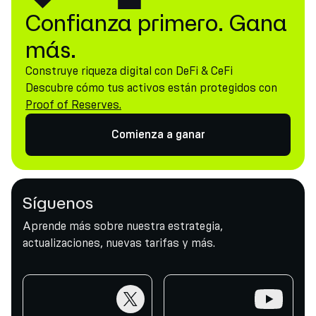
Confianza primero. Gana
más.
Construye riqueza digital con DeFi & CeFi
Descubre cómo tus activos están protegidos con
Proof of Reserves.
Comienza a ganar
Síguenos
Aprende más sobre nuestra estrategia,
actualizaciones, nuevas tarifas y más.
twitter
youtube