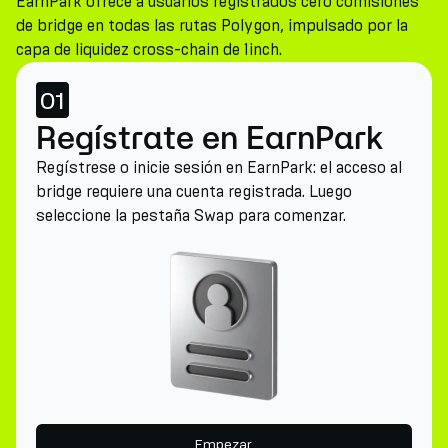
EarnPark ofrece a usuarios registrados cero comisiones
de bridge en todas las rutas Polygon, impulsado por la
capa de liquidez cross-chain de 1inch.
01
Regístrate en EarnPark
Regístrese o inicie sesión en EarnPark: el acceso al
bridge requiere una cuenta registrada. Luego
seleccione la pestaña Swap para comenzar.
Empezar