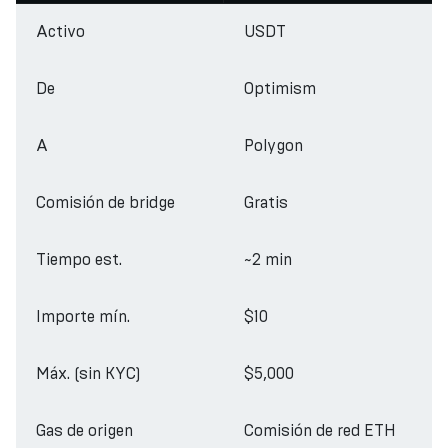
Activo
USDT
De
Optimism
A
Polygon
Comisión de bridge
Gratis
Tiempo est.
~2 min
Importe mín.
$10
Máx. (sin KYC)
$5,000
Gas de origen
Comisión de red ETH