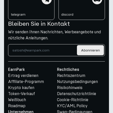
telegram
discord
Bleiben Sie in Kontakt
Wir senden Ihnen Nachrichten, Werbeangebote und
nützliche Anleitungen.
Abonnieren
EarnPark
Rechtliches
Ertrag verdienen
Rechtszentrum
Affiliate-Programm
Nutzungsbedingungen
Krypto kaufen
Risikohinweis
Token-Verkauf
Datenschutzrichtlinie
Weißbuch
Cookie-Richtlinie
Roadmap
KYC/AML Policy
Swap-Bedingungen
Unternehmen