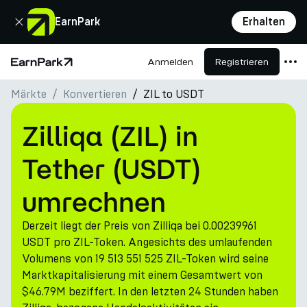
Schließen
EarnPark
Erhalten
Anmelden
Registrieren
Startseite
Märkte
Konvertieren
ZIL to USDT
Produkte
Märkte
Zilliqa (ZIL) in
Rechner
Tether (USDT)
PARK Token
umrechnen
Ressourcen
Derzeit liegt der Preis von Zilliqa bei 0.00239961
Unternehmen
USDT pro ZIL-Token. Angesichts des umlaufenden
Volumens von 19 513 551 525 ZIL-Token wird seine
Marktkapitalisierung mit einem Gesamtwert von
$46.79M beziffert. In den letzten 24 Stunden haben