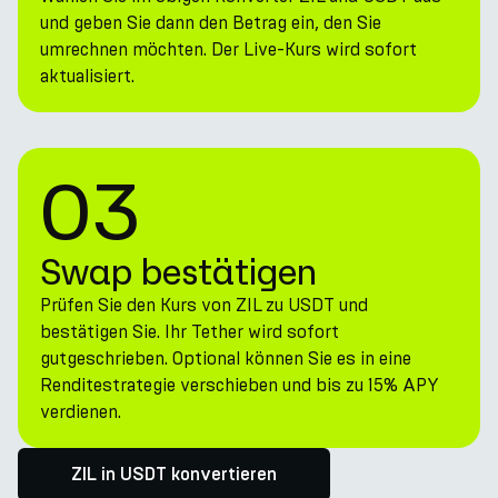
und geben Sie dann den Betrag ein, den Sie
umrechnen möchten. Der Live-Kurs wird sofort
aktualisiert.
03
Swap bestätigen
Prüfen Sie den Kurs von ZIL zu USDT und
bestätigen Sie. Ihr Tether wird sofort
gutgeschrieben. Optional können Sie es in eine
Renditestrategie verschieben und bis zu 15% APY
verdienen.
ZIL in USDT konvertieren