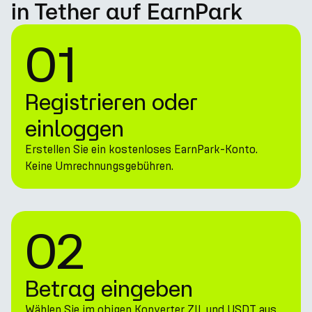
in Tether auf EarnPark
01
Registrieren oder
einloggen
Erstellen Sie ein kostenloses EarnPark-Konto.
Keine Umrechnungsgebühren.
02
Betrag eingeben
Wählen Sie im obigen Konverter ZIL und USDT aus