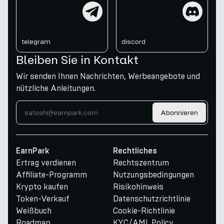
telegram
discord
telegram
discord
Bleiben Sie in Kontakt
Wir senden Ihnen Nachrichten, Werbeangebote und
nützliche Anleitungen.
Abonnieren
EarnPark
Rechtliches
Ertrag verdienen
Rechtszentrum
Affiliate-Programm
Nutzungsbedingungen
Krypto kaufen
Risikohinweis
Token-Verkauf
Datenschutzrichtlinie
Weißbuch
Cookie-Richtlinie
Roadmap
KYC/AML Policy