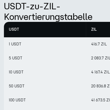
USDT-zu-ZIL-
Konvertierungstabelle
USDT
ZIL
1 USDT
416.7 ZIL
5 USDT
2 083.7 ZI
10 USDT
4 167.4 ZIL
50 USDT
20 836.8 Z
100 USDT
41 673.5 Z