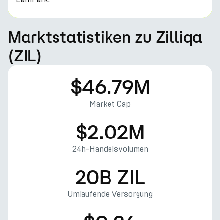
Marktstatistiken zu Zilliqa
(ZIL)
$46.79M
Market Cap
$2.02M
24h-Handelsvolumen
20B ZIL
Umlaufende Versorgung