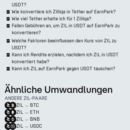
USDT?
Wie konvertiere ich Zilliqa in Tether auf EarnPark?
Wie viel Tether erhalte ich für 1 Zilliqa?
Fallen Gebühren an, um ZIL in USDT auf EarnPark zu
konvertieren?
Welche Faktoren beeinflussen den Kurs von ZIL zu
USDT?
Kann ich Rendite erzielen, nachdem ich ZIL in USDT
konvertiert habe?
Kann ich ZIL auf EarnPark gegen USDT tauschen?
Ähnliche Umwandlungen
ANDERE ZIL-PAARE
ZIL
→
BTC
ZIL
→
ETH
ZIL
→
BNB
ZIL
→
USDC