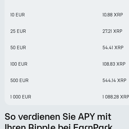
10 EUR
10.88 XRP
25 EUR
27.21 XRP
50 EUR
54.41 XRP
100 EUR
108.83 XRP
500 EUR
544.14 XRP
1 000 EUR
1 088.28 XR
So verdienen Sie APY mit
Ihren Ripple bei EarnPark