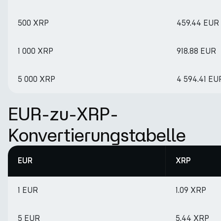
500 XRP
459.44 EUR
1 000 XRP
918.88 EUR
5 000 XRP
4 594.41 EU
EUR-zu-XRP-
Konvertierungstabelle
EUR
XRP
1 EUR
1.09 XRP
5 EUR
5.44 XRP