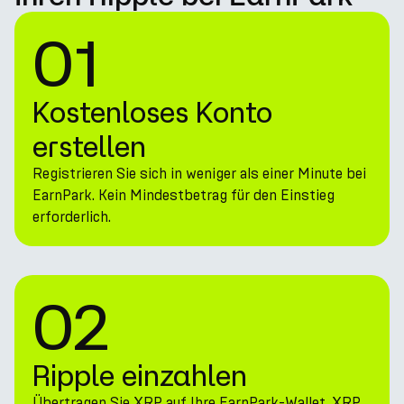
01
Kostenloses Konto
erstellen
Registrieren Sie sich in weniger als einer Minute bei
EarnPark. Kein Mindestbetrag für den Einstieg
erforderlich.
02
Ripple einzahlen
Übertragen Sie XRP auf Ihre EarnPark-Wallet. XRP,