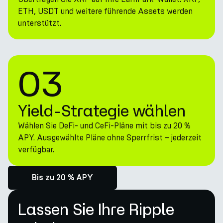
ETH, USDT und weitere führende Assets werden
unterstützt.
03
Yield-Strategie wählen
Wählen Sie DeFi- und CeFi-Pläne mit bis zu 20 %
APY. Ausgewählte Pläne ohne Sperrfrist – jederzeit
verfügbar.
Bis zu 20 % APY
Lassen Sie Ihre Ripple