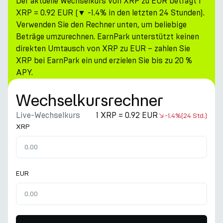
Der aktuelle Wechselkurs von XRP zu EUR beträgt 1
XRP = 0.92 EUR (▼ -1.4% in den letzten 24 Stunden).
Verwenden Sie den Rechner unten, um beliebige
Beträge umzurechnen. EarnPark unterstützt keinen
direkten Umtausch von XRP zu EUR – zahlen Sie
XRP bei EarnPark ein und erzielen Sie bis zu 20 %
APY.
Wechselkursrechner
Live-Wechselkurs
1 XRP = 0.92 EUR
-1.4%
(24 Std.)
XRP
EUR