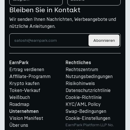
Bleiben Sie in Kontakt
Wir senden Ihnen Nachrichten, Werbeangebote und
nützliche Anleitungen.
Abonnieren
EarnPark
Rechtliches
Ertrag verdienen
Rechtszentrum
Affiliate-Programm
Nutzungsbedingungen
Krypto kaufen
Risikohinweis
Token-Verkauf
Datenschutzrichtlinie
Weißbuch
Cookie-Richtlinie
Roadmap
KYC/AML Policy
Swap-Bedingungen
Unternehmen
Vision Manifest
Cookie-Einstellungen
Über uns
EarnPark Platform LLP No.