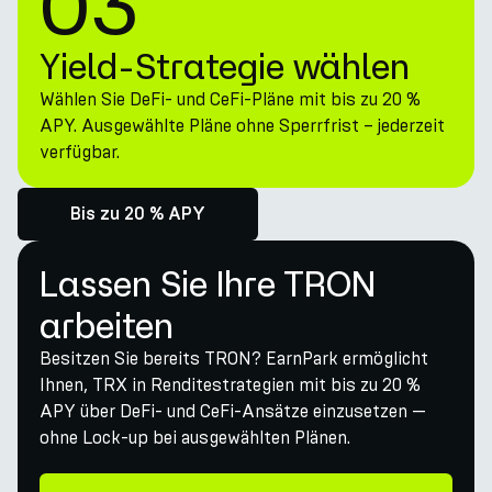
03
Yield-Strategie wählen
Wählen Sie DeFi- und CeFi-Pläne mit bis zu 20 %
APY. Ausgewählte Pläne ohne Sperrfrist – jederzeit
verfügbar.
Bis zu 20 % APY
Lassen Sie Ihre TRON
arbeiten
Besitzen Sie bereits TRON? EarnPark ermöglicht
Ihnen, TRX in Renditestrategien mit bis zu 20 %
APY über DeFi- und CeFi-Ansätze einzusetzen —
ohne Lock-up bei ausgewählten Plänen.