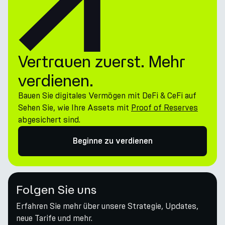
Vertrauen zuerst. Mehr
verdienen.
Bauen Sie digitales Vermögen mit DeFi & CeFi auf
Sehen Sie, wie Ihre Assets mit
Proof of Reserves
abgesichert sind.
Beginne zu verdienen
Folgen Sie uns
Erfahren Sie mehr über unsere Strategie, Updates,
neue Tarife und mehr.