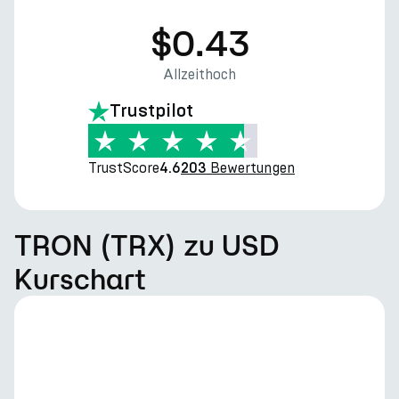
$0.43
Allzeithoch
Trustpilot
TrustScore
Bewertungen
4.6
203
TRON (TRX) zu USD
Kurschart