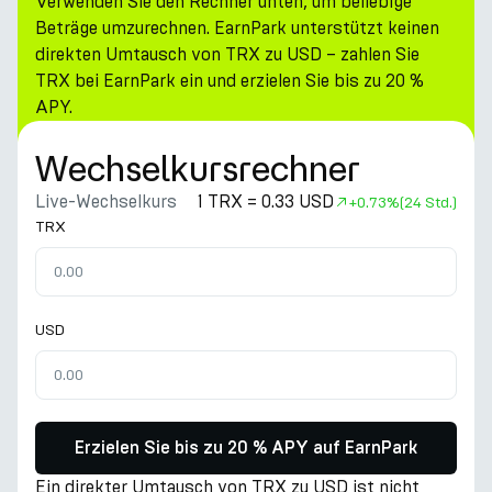
Verwenden Sie den Rechner unten, um beliebige
Beträge umzurechnen. EarnPark unterstützt keinen
direkten Umtausch von TRX zu USD – zahlen Sie
TRX bei EarnPark ein und erzielen Sie bis zu 20 %
APY.
Wechselkursrechner
Live-Wechselkurs
1 TRX = 0.33 USD
+
0.73%
(24 Std.)
TRX
USD
Erzielen Sie bis zu 20 % APY auf EarnPark
Ein direkter Umtausch von TRX zu USD ist nicht