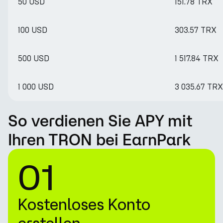
50 USD
151.78 TRX
100 USD
303.57 TRX
500 USD
1 517.84 TRX
1 000 USD
3 035.67 TRX
So verdienen Sie APY mit
Ihren TRON bei EarnPark
01
Kostenloses Konto