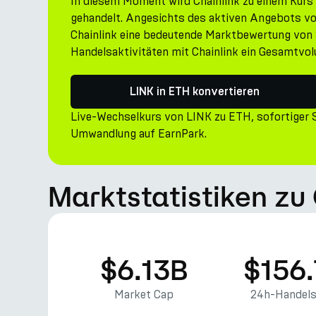
In diesem Moment wird Chainlink zu einem Kurs
gehandelt. Angesichts des aktiven Angebots v
Chainlink eine bedeutende Marktbewertung von $
Handelsaktivitäten mit Chainlink ein Gesamtvol
LINK in ETH konvertieren
Live-Wechselkurs von LINK zu ETH, sofortiger
Umwandlung auf EarnPark.
Marktstatistiken zu 
$6.13B
$156
Market Cap
24h-Handel