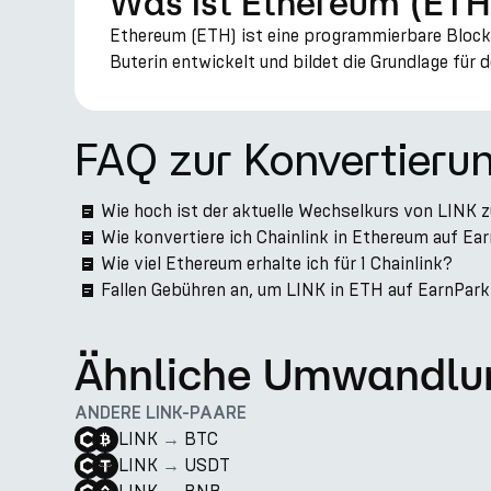
Was ist Ethereum (ETH
Ethereum (ETH) ist eine programmierbare Blockc
Buterin entwickelt und bildet die Grundlage fü
FAQ zur Konvertieru
Wie hoch ist der aktuelle Wechselkurs von LINK 
Wie konvertiere ich Chainlink in Ethereum auf Ea
Wie viel Ethereum erhalte ich für 1 Chainlink?
Fallen Gebühren an, um LINK in ETH auf EarnPark
Ähnliche Umwandlu
ANDERE LINK-PAARE
LINK
→
BTC
LINK
→
USDT