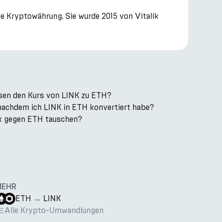
e Kryptowährung. Sie wurde 2015 von Vitalik
sen den Kurs von LINK zu ETH?
 nachdem ich LINK in ETH konvertiert habe?
rk gegen ETH tauschen?
MEHR
ETH
→
LINK
Alle Krypto-Umwandlungen