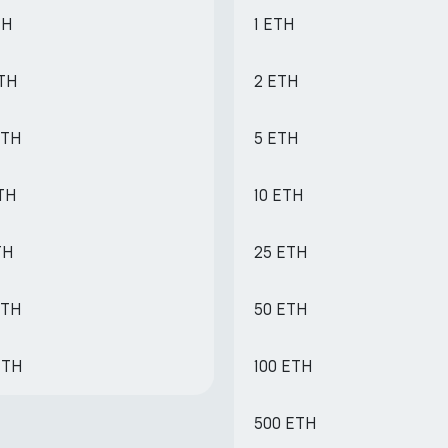
TH
1 ETH
ETH
2 ETH
ETH
5 ETH
ETH
10 ETH
TH
25 ETH
ETH
50 ETH
ETH
100 ETH
500 ETH