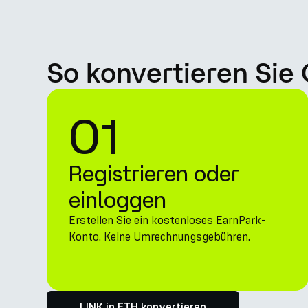
So konvertieren Sie
01
Registrieren oder
einloggen
Erstellen Sie ein kostenloses EarnPark-
Konto. Keine Umrechnungsgebühren.
LINK in ETH konvertieren