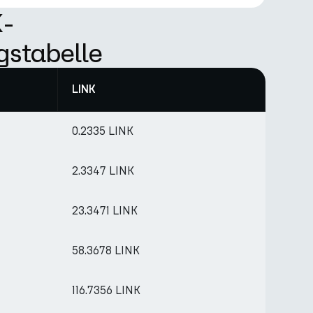
K-
gstabelle
LINK
0.2335 LINK
2.3347 LINK
23.3471 LINK
58.3678 LINK
116.7356 LINK