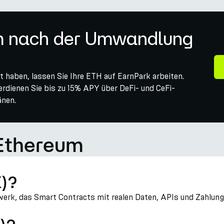
um nach der Umwandlung
haben, lassen Sie Ihre ETH auf EarnPark arbeiten.
verdienen Sie bis zu 15% APY über DeFi- und CeFi-
änen.
 Ethereum
K)?
zwerk, das Smart Contracts mit realen Daten, APIs und Zahlun