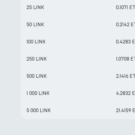
25 LINK
0.1071 E
50 LINK
0.2142 
100 LINK
0.4283 
250 LINK
1.0708 
500 LINK
2.1416 E
1 000 LINK
4.2832 
5 000 LINK
21.4159 