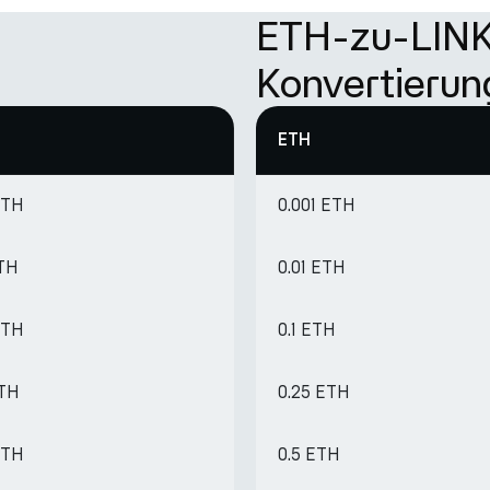
ETH-zu-LIN
Konvertierun
ETH
ETH
0.001 ETH
ETH
0.01 ETH
ETH
0.1 ETH
ETH
0.25 ETH
ETH
0.5 ETH