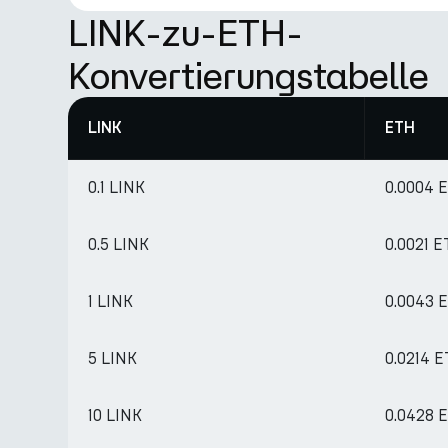
LINK-zu-ETH-
Konvertierungstabelle
LINK
ETH
0.1 LINK
0.0004 
0.5 LINK
0.0021 
1 LINK
0.0043 
5 LINK
0.0214 
10 LINK
0.0428 