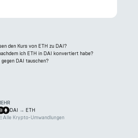
sen den Kurs von ETH zu DAI?
 nachdem ich ETH in DAI konvertiert habe?
k gegen DAI tauschen?
MEHR
DAI
→
ETH
Alle Krypto-Umwandlungen