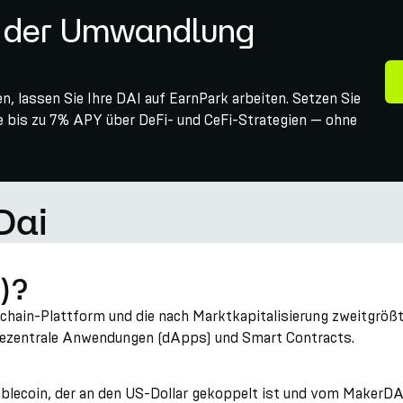
h der Umwandlung
 lassen Sie Ihre DAI auf EarnPark arbeiten. Setzen Sie
Sie bis zu 7% APY über DeFi- und CeFi-Strategien — ohne
Dai
)?
hain-Plattform und die nach Marktkapitalisierung zweitgrößt
r dezentrale Anwendungen (dApps) und Smart Contracts.
Stablecoin, der an den US-Dollar gekoppelt ist und vom Maker