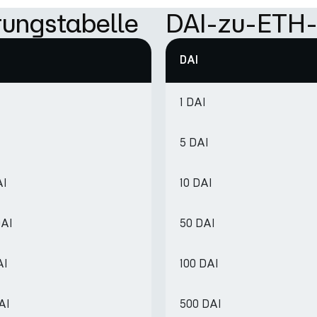
ungstabelle
DAI-zu-ETH-
DAI
1 DAI
5 DAI
AI
10 DAI
DAI
50 DAI
AI
100 DAI
AI
500 DAI