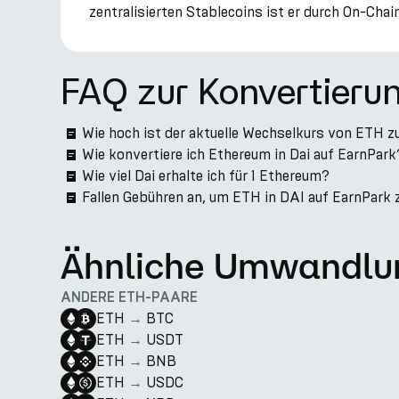
zentralisierten Stablecoins ist er durch On-Cha
FAQ zur Konvertieru
Wie hoch ist der aktuelle Wechselkurs von ETH z
Wie konvertiere ich Ethereum in Dai auf EarnPark
Wie viel Dai erhalte ich für 1 Ethereum?
Fallen Gebühren an, um ETH in DAI auf EarnPark 
Ähnliche Umwandlu
ANDERE ETH-PAARE
ETH
→
BTC
ETH
→
USDT
ETH
→
BNB
ETH
→
USDC