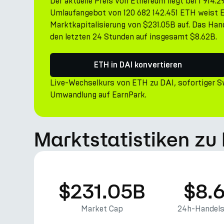
Der aktuelle Preis von Ethereum liegt bei 1 914
Umlaufangebot von 120 682 142.451 ETH weist 
Marktkapitalisierung von $231.05B auf. Das Han
den letzten 24 Stunden auf insgesamt $8.62B.
ETH in DAI konvertieren
Live-Wechselkurs von ETH zu DAI, sofortiger 
Umwandlung auf EarnPark.
Marktstatistiken zu
$231.05B
$8.
Market Cap
24h-Handel