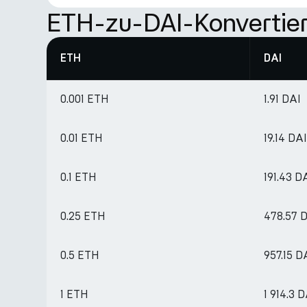
ETH-zu-DAI-Konvertier
ETH
DAI
0.001 ETH
1.91 DAI
0.01 ETH
19.14 DAI
0.1 ETH
191.43 D
0.25 ETH
478.57 
0.5 ETH
957.15 D
1 ETH
1 914.3 D