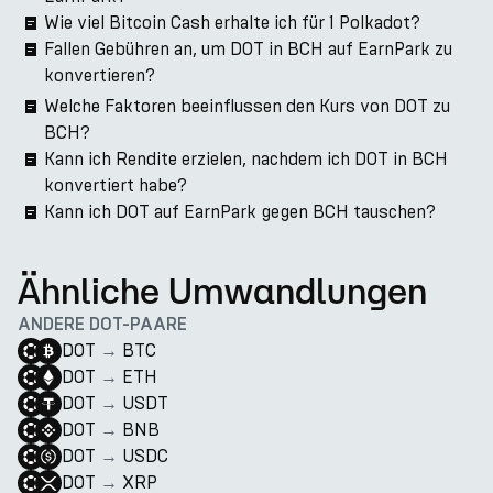
Wie viel Bitcoin Cash erhalte ich für 1 Polkadot?
Fallen Gebühren an, um DOT in BCH auf EarnPark zu
konvertieren?
Welche Faktoren beeinflussen den Kurs von DOT zu
BCH?
Kann ich Rendite erzielen, nachdem ich DOT in BCH
konvertiert habe?
Kann ich DOT auf EarnPark gegen BCH tauschen?
Ähnliche Umwandlungen
ANDERE DOT-PAARE
DOT
→
BTC
DOT
→
ETH
DOT
→
USDT
DOT
→
BNB
DOT
→
USDC
DOT
→
XRP