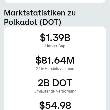
Marktstatistiken zu
Polkadot (DOT)
$1.39B
Market Cap
$81.64M
24h-Handelsvolumen
2B DOT
Umlaufende Versorgung
$54.98