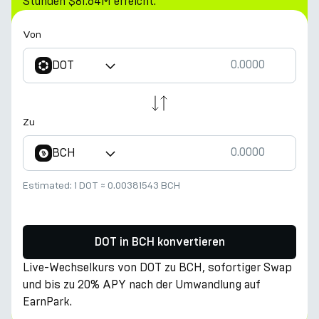
Stunden $81.64M erreicht.
Von
DOT
Zu
BCH
Estimated:
1 DOT
≈
0.00381543 BCH
DOT in BCH konvertieren
Live-Wechselkurs von DOT zu BCH, sofortiger Swap
und bis zu 20% APY nach der Umwandlung auf
EarnPark.