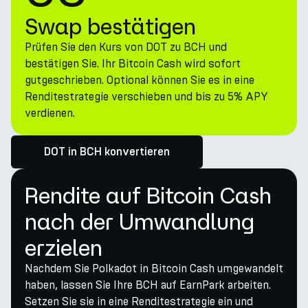
Swap bestätigen
Prüfen Sie den Kurs von DOT zu BCH und
bestätigen Sie. Ihr Bitcoin Cash wird sofort
gutgeschrieben. Optional können Sie es in eine
Renditestrategie verschieben und bis zu 5% APY
verdienen.
DOT in BCH konvertieren
Rendite auf Bitcoin Cash
nach der Umwandlung
erzielen
Nachdem Sie Polkadot in Bitcoin Cash umgewandelt
haben, lassen Sie Ihre BCH auf EarnPark arbeiten.
Setzen Sie sie in eine Renditestrategie ein und