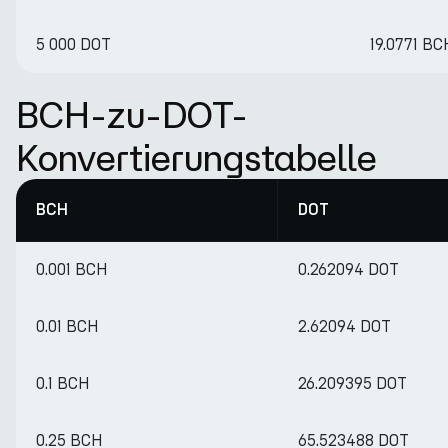
5 000 DOT
19.0771 BC
BCH-zu-DOT-
Konvertierungstabelle
BCH
DOT
0.001 BCH
0.262094 DOT
0.01 BCH
2.62094 DOT
0.1 BCH
26.209395 DOT
0.25 BCH
65.523488 DOT