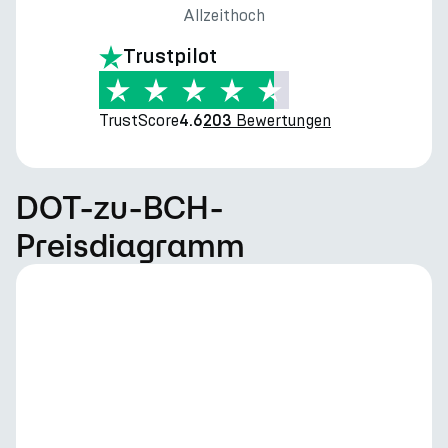
Allzeithoch
Trustpilot
TrustScore
Bewertungen
4.6
203
DOT-zu-BCH-
Preisdiagramm