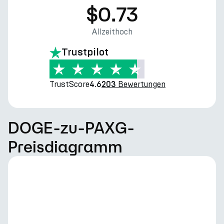
$0.73
Allzeithoch
Trustpilot
TrustScore
Bewertungen
4.6
203
DOGE-zu-PAXG-
Preisdiagramm