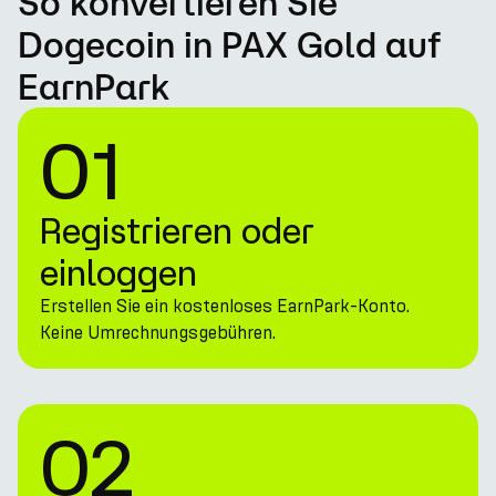
So konvertieren Sie
Dogecoin in PAX Gold auf
EarnPark
01
Registrieren oder
einloggen
Erstellen Sie ein kostenloses EarnPark-Konto.
Keine Umrechnungsgebühren.
02