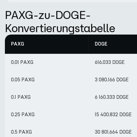
PAXG-zu-DOGE-
Konvertierungstabelle
PAXG
DOGE
0.01 PAXG
616.033 DOGE
0.05 PAXG
3 080.166 DOGE
0.1 PAXG
6 160.333 DOGE
0.25 PAXG
15 400.832 DOGE
0.5 PAXG
30 801.664 DOGE