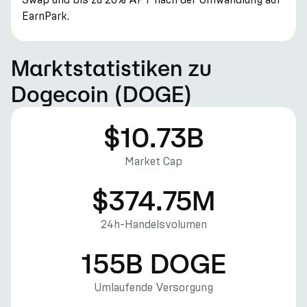
EarnPark.
Marktstatistiken zu
Dogecoin (DOGE)
$10.73B
Market Cap
$374.75M
24h-Handelsvolumen
155B DOGE
Umlaufende Versorgung