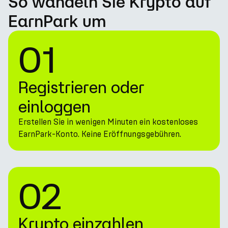
So wandeln Sie Krypto auf
EarnPark um
01
Registrieren oder
einloggen
Erstellen Sie in wenigen Minuten ein kostenloses
EarnPark-Konto. Keine Eröffnungsgebühren.
02
Krypto einzahlen