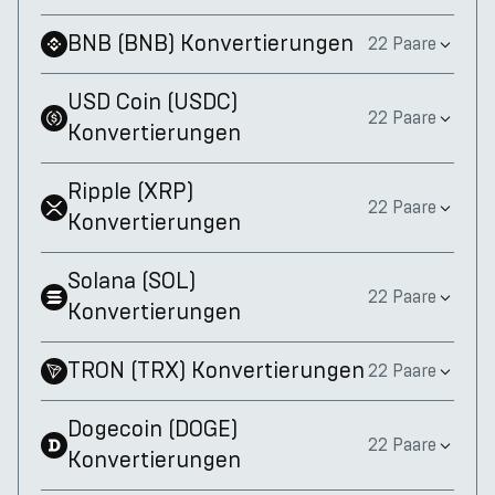
BNB
(
BNB
)
Konvertierungen
22 Paare
USD Coin
(
USDC
)
22 Paare
Konvertierungen
Ripple
(
XRP
)
22 Paare
Konvertierungen
Solana
(
SOL
)
22 Paare
Konvertierungen
TRON
(
TRX
)
Konvertierungen
22 Paare
Dogecoin
(
DOGE
)
22 Paare
Konvertierungen