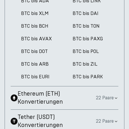
BTC bis ADA
BTC bis LINK
BTC bis XLM
BTC bis DAI
BTC bis BCH
BTC bis TON
BTC bis AVAX
BTC bis PAXG
BTC bis DOT
BTC bis POL
BTC bis ARB
BTC bis ZIL
BTC bis EURI
BTC bis PARK
Ethereum
(
ETH
)
22 Paare
Konvertierungen
Tether
(
USDT
)
22 Paare
Konvertierungen