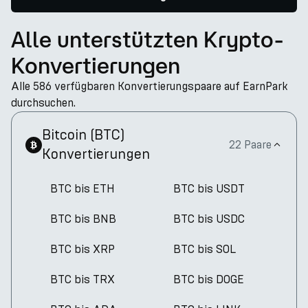
Alle unterstützten Krypto-
Konvertierungen
Alle 586 verfügbaren Konvertierungspaare auf EarnPark
durchsuchen.
Bitcoin
(
BTC
)
22 Paare
Konvertierungen
BTC bis ETH
BTC bis USDT
BTC bis BNB
BTC bis USDC
BTC bis XRP
BTC bis SOL
BTC bis TRX
BTC bis DOGE