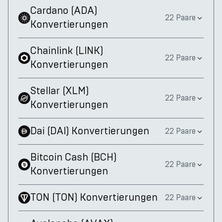
Cardano
(
ADA
)
22 Paare
Konvertierungen
Chainlink
(
LINK
)
22 Paare
Konvertierungen
Stellar
(
XLM
)
22 Paare
Konvertierungen
Dai
(
DAI
)
Konvertierungen
22 Paare
Bitcoin Cash
(
BCH
)
22 Paare
Konvertierungen
TON
(
TON
)
Konvertierungen
22 Paare