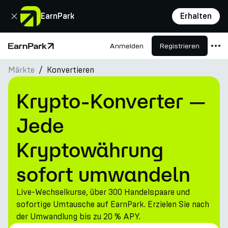
Schließen
EarnPark
Erhalten
Anmelden
Registrieren
Startseite
Märkte
Konvertieren
Produkte
Märkte
Krypto-Konverter —
Rechner
Jede
PARK Token
Kryptowährung
Ressourcen
sofort umwandeln
Unternehmen
Live-Wechselkurse, über 300 Handelspaare und
sofortige Umtausche auf EarnPark. Erzielen Sie nach
der Umwandlung bis zu 20 % APY.