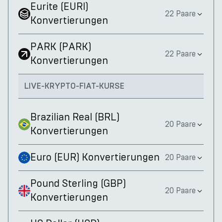
Eurite
(
EURI
)
22 Paare
Konvertierungen
PARK
(
PARK
)
22 Paare
Konvertierungen
LIVE-KRYPTO-FIAT-KURSE
Brazilian Real
(
BRL
)
20 Paare
Konvertierungen
Euro
(
EUR
)
Konvertierungen
20 Paare
Pound Sterling
(
GBP
)
20 Paare
Konvertierungen