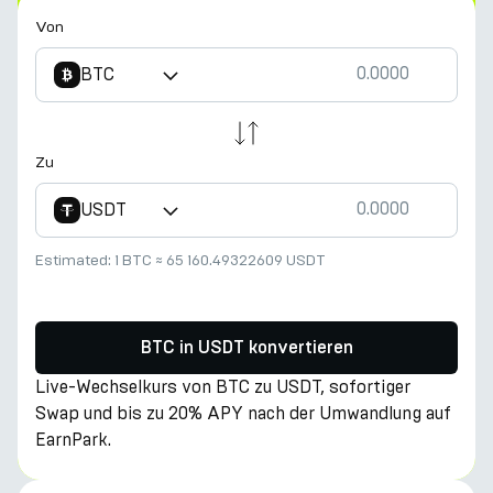
Von
BTC
Zu
USDT
Estimated:
1 BTC
≈
65 160.49322609 USDT
BTC in USDT konvertieren
Live-Wechselkurs von BTC zu USDT, sofortiger
Swap und bis zu 20% APY nach der Umwandlung auf
EarnPark.