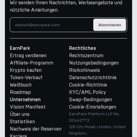
Wir senden Ihnen Nachrichten, Werbeangebote und
nützliche Anleitungen.
Abonnieren
EarnPark
Rechtliches
Ertrag verdienen
Rechtszentrum
Affiliate-Programm
Nutzungsbedingungen
Krypto kaufen
Risikohinweis
Token-Verkauf
Datenschutzrichtlinie
Weißbuch
Cookie-Richtlinie
Roadmap
KYC/AML Policy
Swap-Bedingungen
Unternehmen
Vision Manifest
Cookie-Einstellungen
Über uns
EarnPark Platform LLP No.
OC442773
Statistiken
128 City Road, London, United
Nachweis der Reserven
Kingdom,
Karriere