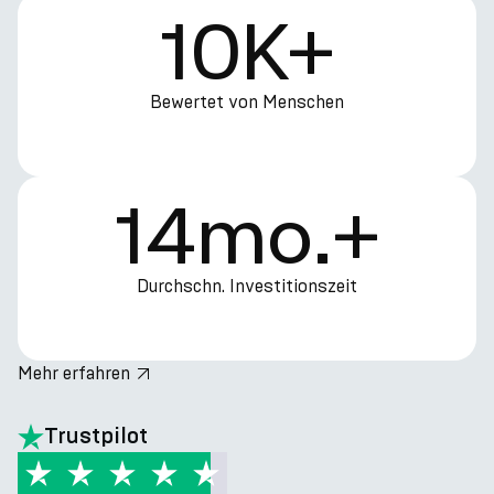
10K+
Bewertet von Menschen
14mo.+
Durchschn. Investitionszeit
Mehr erfahren
hero.title
Trustpilot