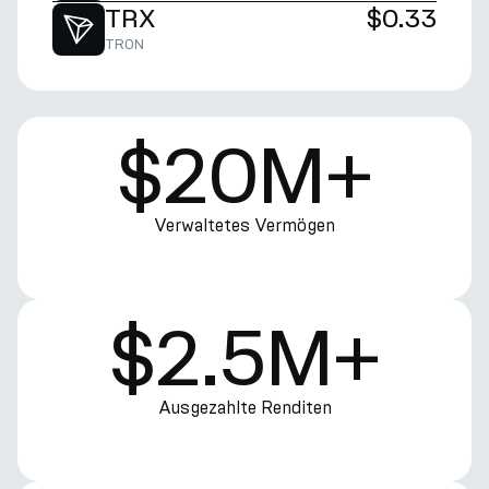
TRX
$0.33
TRON
$20M+
Verwaltetes Vermögen
$2.5M+
Ausgezahlte Renditen