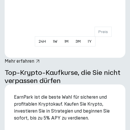
Preis
24
H
1
W
1
M
3
M
1
Y
Mehr erfahren
hero.title
Top-Krypto-Kaufkurse, die Sie nicht
verpassen dürfen
EarnPark ist die beste Wahl für sicheren und
profitablen Kryptokauf. Kaufen Sie Krypto,
investieren Sie in Strategien und beginnen Sie
sofort, bis zu 5% APY zu verdienen.