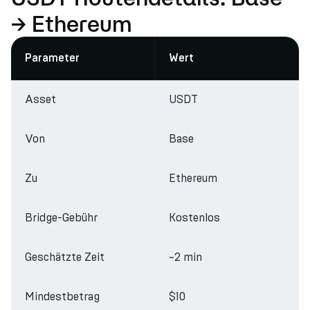
→ Ethereum
Parameter
Wert
Asset
USDT
Von
Base
Zu
Ethereum
Bridge-Gebühr
Kostenlos
Geschätzte Zeit
~2 min
Mindestbetrag
$10