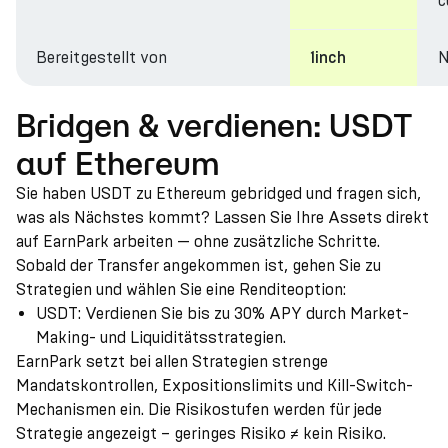
c
Bereitgestellt von
N
1inch
Bridgen & verdienen: USDT
auf Ethereum
Sie haben USDT zu Ethereum gebridged und fragen sich,
was als Nächstes kommt? Lassen Sie Ihre Assets direkt
auf EarnPark arbeiten — ohne zusätzliche Schritte.
Sobald der Transfer angekommen ist, gehen Sie zu
Strategien und wählen Sie eine Renditeoption:
USDT: Verdienen Sie bis zu 30% APY durch Market-
Making- und Liquiditätsstrategien.
EarnPark setzt bei allen Strategien strenge
Mandatskontrollen, Expositionslimits und Kill-Switch-
Mechanismen ein. Die Risikostufen werden für jede
Strategie angezeigt – geringes Risiko ≠ kein Risiko.