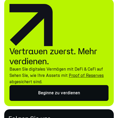
Vertrauen zuerst. Mehr
verdienen.
Bauen Sie digitales Vermögen mit DeFi & CeFi auf
Sehen Sie, wie Ihre Assets mit
Proof of Reserves
abgesichert sind.
Beginne zu verdienen