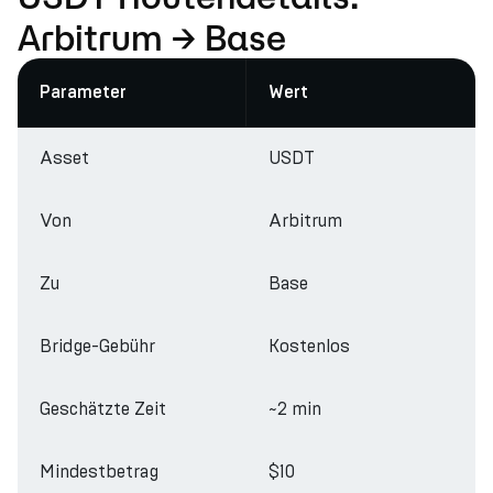
Arbitrum → Base
Parameter
Wert
Asset
USDT
Von
Arbitrum
Zu
Base
Bridge-Gebühr
Kostenlos
Geschätzte Zeit
~2 min
Mindestbetrag
$10