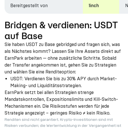
Bereitgestellt von
N
1inch
Bridgen & verdienen: USDT
auf Base
Sie haben USDT zu Base gebridged und fragen sich, was
als Nächstes kommt? Lassen Sie Ihre Assets direkt auf
EarnPark arbeiten — ohne zusätzliche Schritte. Sobald
der Transfer angekommen ist, gehen Sie zu Strategien
und wählen Sie eine Renditeoption:
USDT: Verdienen Sie bis zu 30% APY durch Market-
Making- und Liquiditätsstrategien.
EarnPark setzt bei allen Strategien strenge
Mandatskontrollen, Expositionslimits und Kill-Switch-
Mechanismen ein. Die Risikostufen werden für jede
Strategie angezeigt – geringes Risiko ≠ kein Risiko.
Renditen sind nicht garantiert. Krypto-Investitionen sind mit
Risiken verbunden; die Wertentwicklung in der Vergangenheit ist