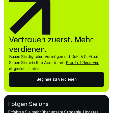
Vertrauen zuerst. Mehr
verdienen.
Bauen Sie digitales Vermögen mit DeFi & CeFi auf
Sehen Sie, wie Ihre Assets mit
Proof of Reserves
abgesichert sind.
Beginne zu verdienen
Folgen Sie uns
Erfahren Sie mehr über unsere Strategie, Updates,