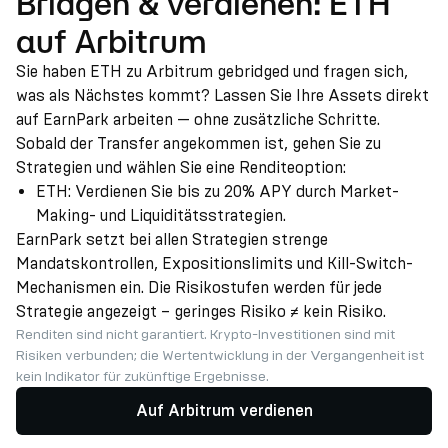
Bridgen & verdienen: ETH
auf Arbitrum
Sie haben ETH zu Arbitrum gebridged und fragen sich,
was als Nächstes kommt? Lassen Sie Ihre Assets direkt
auf EarnPark arbeiten — ohne zusätzliche Schritte.
Sobald der Transfer angekommen ist, gehen Sie zu
Strategien und wählen Sie eine Renditeoption:
ETH: Verdienen Sie bis zu 20% APY durch Market-
Making- und Liquiditätsstrategien.
EarnPark setzt bei allen Strategien strenge
Mandatskontrollen, Expositionslimits und Kill-Switch-
Mechanismen ein. Die Risikostufen werden für jede
Strategie angezeigt – geringes Risiko ≠ kein Risiko.
Renditen sind nicht garantiert. Krypto-Investitionen sind mit
Risiken verbunden; die Wertentwicklung in der Vergangenheit ist
kein Indikator für zukünftige Ergebnisse.
Auf Arbitrum verdienen