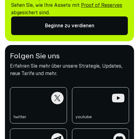
Sehen Sie, wie Ihre Assets mit
Proof of Reserves
abgesichert sind.
Beginne zu verdienen
Folgen Sie uns
Erfahren Sie mehr über unsere Strategie, Updates,
neue Tarife und mehr.
twitter
youtube
twitter
youtube
telegram
discord