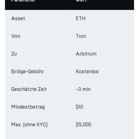
Parameter
Wert
Asset
ETH
Von
Tron
Zu
Arbitrum
Bridge-Gebühr
Kostenlos
Geschätzte Zeit
~3 min
Mindestbetrag
$10
Max. (ohne KYC)
$5,000