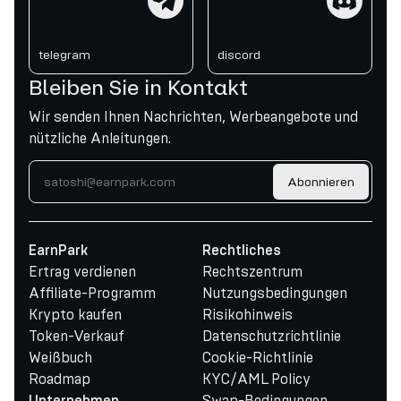
telegram
discord
Bleiben Sie in Kontakt
Wir senden Ihnen Nachrichten, Werbeangebote und
nützliche Anleitungen.
Abonnieren
EarnPark
Rechtliches
Ertrag verdienen
Rechtszentrum
Affiliate-Programm
Nutzungsbedingungen
Krypto kaufen
Risikohinweis
Token-Verkauf
Datenschutzrichtlinie
Weißbuch
Cookie-Richtlinie
Roadmap
KYC/AML Policy
Swap-Bedingungen