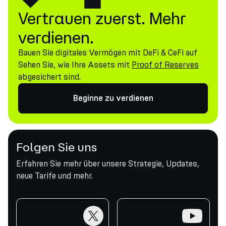
Vertrauen zuerst. Mehr
verdienen.
Bauen Sie digitales Vermögen mit DeFi & CeFi auf
Sehen Sie, wie Ihre Assets mit
Proof of Reserves
abgesichert sind.
Beginne zu verdienen
Folgen Sie uns
Erfahren Sie mehr über unsere Strategie, Updates,
neue Tarife und mehr.
twitter
youtube