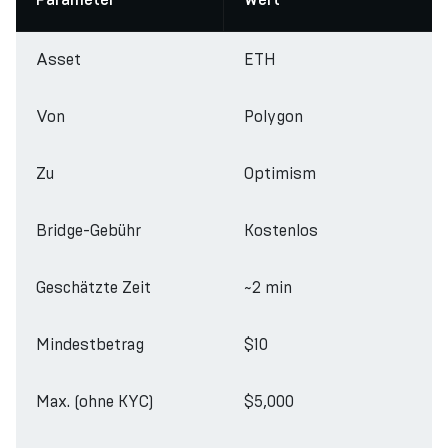
Parameter
Wert
Asset
ETH
Von
Polygon
Zu
Optimism
Bridge-Gebühr
Kostenlos
Geschätzte Zeit
~2 min
Mindestbetrag
$10
Max. (ohne KYC)
$5,000