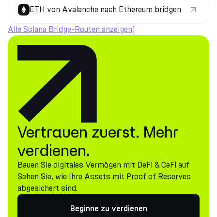
ETH von Avalanche nach Ethereum bridgen
Alle Solana Bridge-Routen anzeigen]
Vertrauen zuerst. Mehr
verdienen.
Bauen Sie digitales Vermögen mit DeFi & CeFi auf
Sehen Sie, wie Ihre Assets mit
Proof of Reserves
abgesichert sind.
Beginne zu verdienen