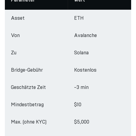
Parameter
Wert
Asset
ETH
Von
Avalanche
Zu
Solana
Bridge-Gebühr
Kostenlos
Geschätzte Zeit
~3 min
Mindestbetrag
$10
Max. (ohne KYC)
$5,000