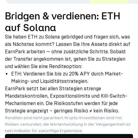
Bridgen & verdienen: ETH
auf Solana
Sie haben ETH zu Solana gebridged und fragen sich, was
als Nächstes kommt? Lassen Sie Ihre Assets direkt auf
EarnPark arbeiten — ohne zusätzliche Schritte. Sobald
der Transfer angekommen ist, gehen Sie zu Strategien
und wählen Sie eine Renditeoption:
ETH: Verdienen Sie bis zu 20% APY durch Market-
Making- und Liquiditätsstrategien.
EarnPark setzt bei allen Strategien strenge
Mandatskontrollen, Expositionslimits und Kill-Switch-
Mechanismen ein. Die Risikostufen werden für jede
Strategie angezeigt – geringes Risiko ≠ kein Risiko.
Renditen sind nicht garantiert. Krypto-Investitionen sind mit
Risiken verbunden; die Wertentwicklung in der Vergangenheit ist
kein Indikator für zukünftige Ergebnisse.