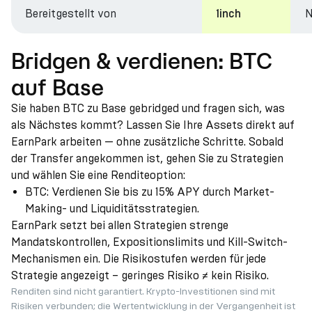
Bereitgestellt von
N
1inch
Bridgen & verdienen: BTC
auf Base
Sie haben BTC zu Base gebridged und fragen sich, was
als Nächstes kommt? Lassen Sie Ihre Assets direkt auf
EarnPark arbeiten — ohne zusätzliche Schritte. Sobald
der Transfer angekommen ist, gehen Sie zu Strategien
und wählen Sie eine Renditeoption:
BTC: Verdienen Sie bis zu 15% APY durch Market-
Making- und Liquiditätsstrategien.
EarnPark setzt bei allen Strategien strenge
Mandatskontrollen, Expositionslimits und Kill-Switch-
Mechanismen ein. Die Risikostufen werden für jede
Strategie angezeigt – geringes Risiko ≠ kein Risiko.
Renditen sind nicht garantiert. Krypto-Investitionen sind mit
Risiken verbunden; die Wertentwicklung in der Vergangenheit ist