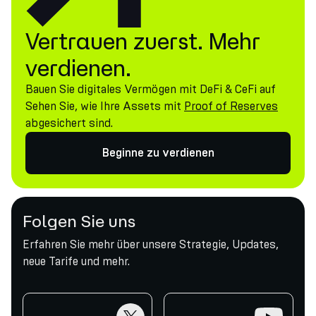
Vertrauen zuerst. Mehr
verdienen.
Bauen Sie digitales Vermögen mit DeFi & CeFi auf
Sehen Sie, wie Ihre Assets mit
Proof of Reserves
abgesichert sind.
Beginne zu verdienen
Folgen Sie uns
Erfahren Sie mehr über unsere Strategie, Updates,
neue Tarife und mehr.
twitter
youtube