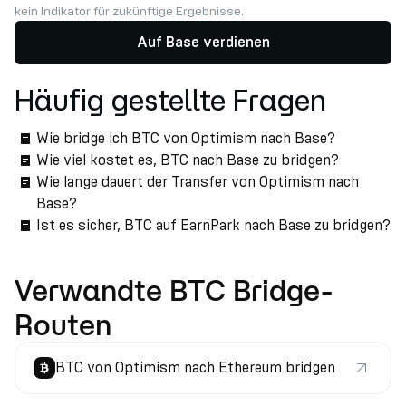
kein Indikator für zukünftige Ergebnisse.
Auf Base verdienen
Häufig gestellte Fragen
Wie bridge ich BTC von Optimism nach Base?
Wie viel kostet es, BTC nach Base zu bridgen?
Wie lange dauert der Transfer von Optimism nach
Base?
Ist es sicher, BTC auf EarnPark nach Base zu bridgen?
Verwandte BTC Bridge-
Routen
BTC von Optimism nach Ethereum bridgen