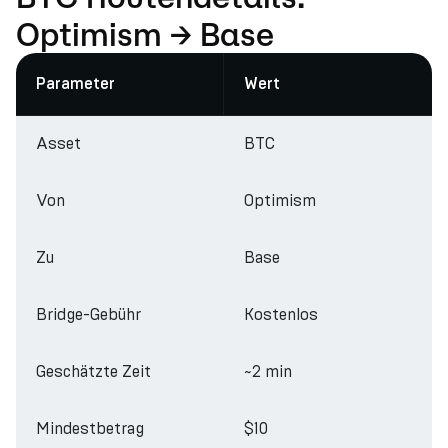
Optimism → Base
Parameter
Wert
Asset
BTC
Von
Optimism
Zu
Base
Bridge-Gebühr
Kostenlos
Geschätzte Zeit
~2 min
Mindestbetrag
$10