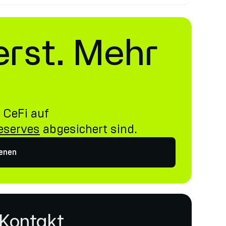
erst. Mehr
 CeFi auf
Reserves
abgesichert sind.
ienen
 Kontakt