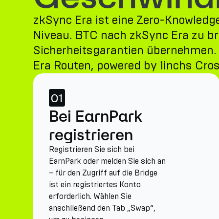
zkSync Era ist eine Zero-Knowledg
Niveau. BTC nach zkSync Era zu br
Sicherheitsgarantien übernehmen. E
Era Routen, powered by 1inchs Cro
01
Bei EarnPark
registrieren
Registrieren Sie sich bei
EarnPark oder melden Sie sich an
– für den Zugriff auf die Bridge
ist ein registriertes Konto
erforderlich. Wählen Sie
anschließend den Tab „Swap“,