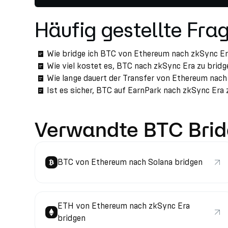
Häufig gestellte Fra
Wie bridge ich BTC von Ethereum nach zkSync E
Wie viel kostet es, BTC nach zkSync Era zu brid
Wie lange dauert der Transfer von Ethereum nac
Ist es sicher, BTC auf EarnPark nach zkSync Era 
Verwandte BTC Bri
BTC von Ethereum nach Solana bridgen
ETH von Ethereum nach zkSync Era
bridgen