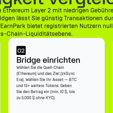
e Ethereum Layer 2 mit niedrigen Gebühr
idgen lässt Sie günstig Transaktionen d
arnPark bietet registrierten Nutzern nul
ss-Chain-Liquiditätsebene.
02
Bridge einrichten
Wählen Sie die Quell-Chain
(Ethereum) und das Ziel (zkSync
Era). Wählen Sie Ihr Asset — BTC
und 15+ weitere Tokens. Geben
Sie den Betrag ein (min. 10 $, bis
zu 5.000 $ ohne KYC).