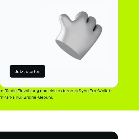
Jetzt starten
um für die Einzahlung und eine externe zkSync Era-Wallet-
nParks null Bridge-Gebühr.