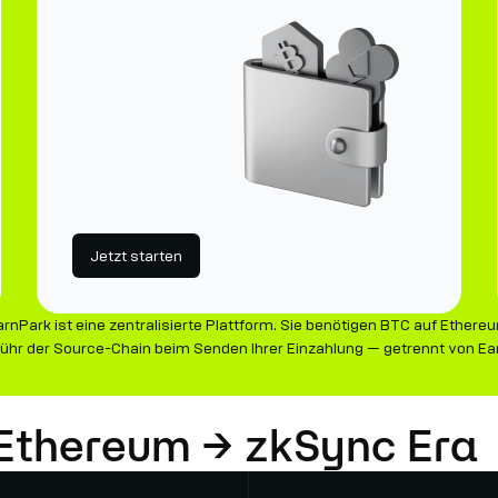
Jetzt starten
rnPark ist eine zentralisierte Plattform. Sie benötigen BTC auf Ethere
ühr der Source-Chain beim Senden Ihrer Einzahlung — getrennt von Ear
 Ethereum → zkSync Era