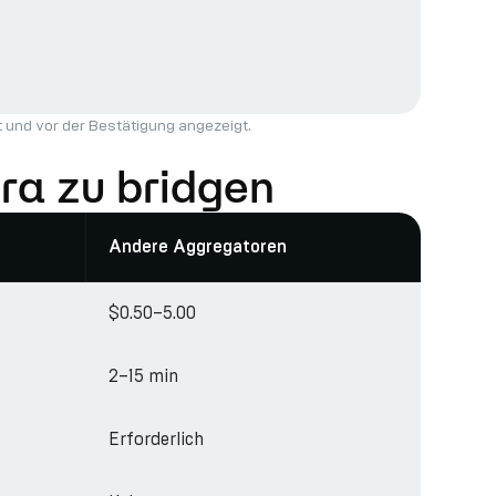
t
und vor der Bestätigung angezeigt.
ra zu bridgen
Andere Aggregatoren
$0.50–5.00
2–15 min
Erforderlich