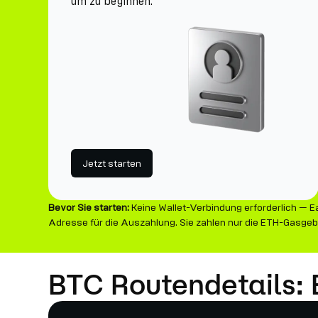
um zu beginnen.
Jetzt starten
Bevor Sie starten:
Keine Wallet-Verbindung erforderlich — Ea
Adresse für die Auszahlung. Sie zahlen nur die ETH-Gasgeb
BTC Routendetails: