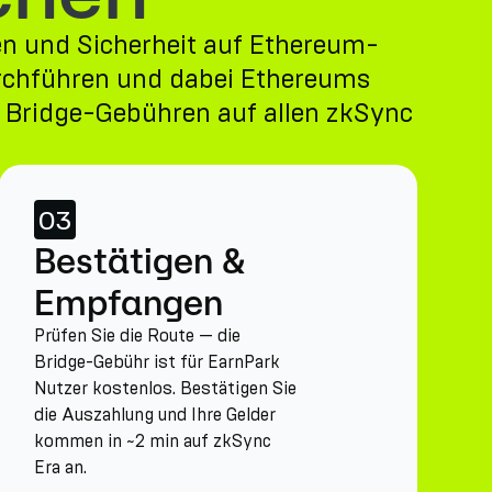
en und Sicherheit auf Ethereum-
urchführen und dabei Ethereums
l Bridge-Gebühren auf allen zkSync
03
Bestätigen &
Empfangen
Prüfen Sie die Route — die
Bridge-Gebühr ist für EarnPark
Nutzer kostenlos. Bestätigen Sie
die Auszahlung und Ihre Gelder
kommen in ~2 min auf zkSync
Era an.