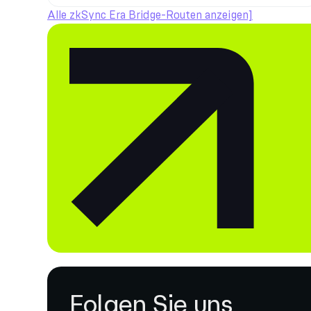
Alle zkSync Era Bridge-Routen anzeigen]
Folgen Sie uns