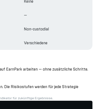
Keine
—
Non-custodial
Verschiedene
uf EarnPark arbeiten — ohne zusätzliche Schritte.
. Die Risikostufen werden für jede Strategie
ndikator für zukünftige Ergebnisse.