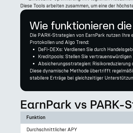
Diese Tools arbeiten zusammen, um eine der höchsten
Wie funktionieren di
Die PARK-Strategien von EarnPark nutzen Ihre e
Protokollen und Algo Trend:
DeFi-DEXs: Verdienen Sie durch Handelsg
Kreditpools: Stellen Sie vertrauenswürdigen
Absicherungsstrategien: Risikoreduzierung 
Diese dynamische Methode übertrifft regelmäßi
stabilere Erträge bei gleichzeitiger Unterstützu
EarnPark vs PARK-St
Funktion
Durchschnittlicher APY