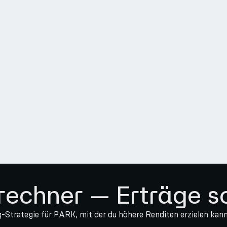
rechner — Erträge s
g-Strategie für PARK, mit der du höhere Renditen erzielen ka