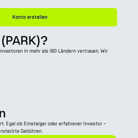
Konto erstellen
K (PARK)?
nvestoren in mehr als 180 Ländern vertrauen. Wir
n
 Egal ob Einsteiger oder erfahrener Investor –
ersteckte Gebühren.