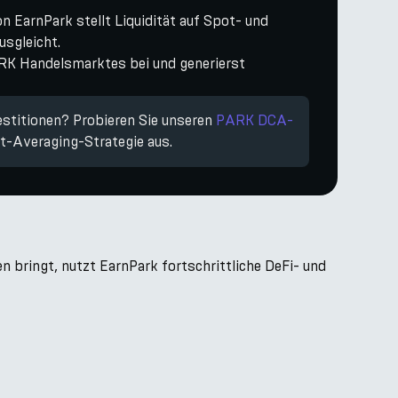
 EarnPark stellt Liquidität auf Spot- und
usgleicht.
RK Handelsmarktes bei und generierst
estitionen? Probieren Sie unseren
PARK DCA-
st-Averaging-Strategie aus.
bringt, nutzt EarnPark fortschrittliche DeFi- und