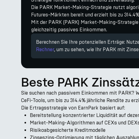
Die PARK Market-Making-Strategie nutzt algorit
Futures-Märkten bereit und erzielt bis zu 314.
Mit der PARK (PARK) Market-Making-Strategie v
gleichzeitig passives Einkommen.
Berechnen Sie Ihre potenziellen Erträge: Nutz
Rechner
, um zu sehen, wie Ihr PARK mit Zins
Beste PARK Zinssät
Sie suchen nach passivem Einkommen mit PARK? Währ
CeFi-Tools, um bis zu 314.4% jährliche Rendite zu erz
Die Ertragsstrategie von EarnPark basiert auf:
Bereitstellung konzentrierter Liquidität auf dez
Market-Making-Algorithmen auf CEXs und DEX
Risikoabgesicherte Kreditmodelle
Zinseszins-Optimierung mit täglichen Auszahlu