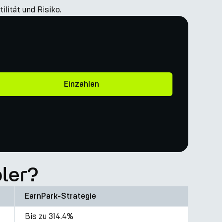
lität und Risiko.
Einzahlen
ler?
EarnPark-Strategie
Bis zu 314.4%