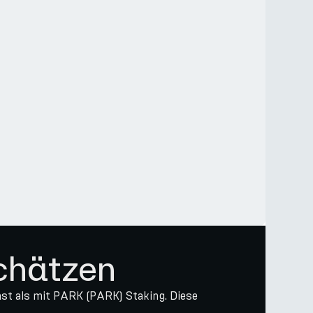
chätzen
nnst als mit PARK (PARK) Staking. Diese