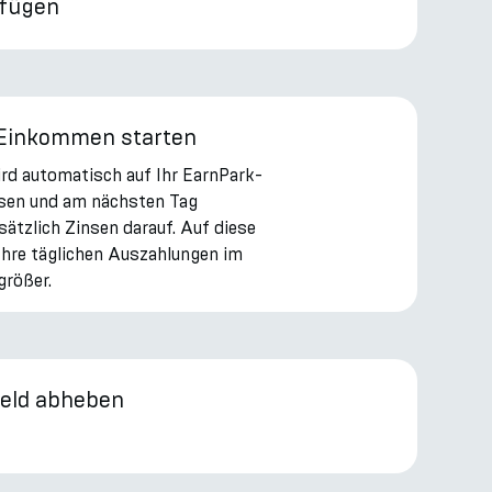
ufügen
 Einkommen starten
ird automatisch auf Ihr EarnPark-
sen und am nächsten Tag
sätzlich Zinsen darauf. Auf diese
Ihre täglichen Auszahlungen im
größer.
Geld abheben