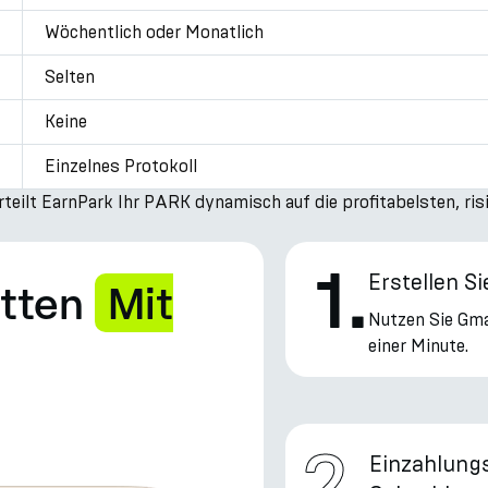
Wöchentlich oder Monatlich
Selten
Keine
Einzelnes Protokoll
eilt EarnPark Ihr PARK dynamisch auf die profitabelsten, ris
1
.
Erstellen S
itten
Mit
Nutzen Sie Gmai
einer Minute.
2
.
Einzahlung