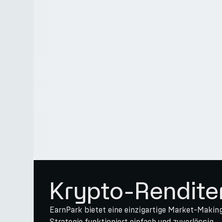
Krypto-Rendite
EarnPark bietet eine einzigartige Market-Makin
Strategie funktioniert einfach und zuverlässig.