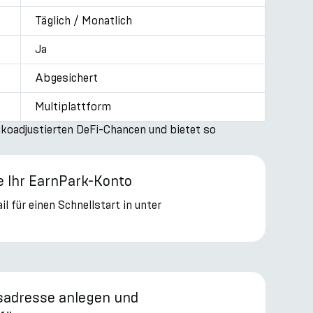
Täglich / Monatlich
Ja
Abgesichert
Multiplattform
ikoadjustierten DeFi-Chancen und bietet so
ie Ihr EarnPark-Konto
l für einen Schnellstart in unter
sadresse anlegen und