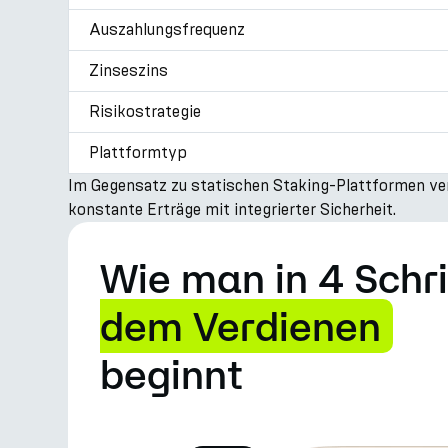
Auszahlungsfrequenz
Zinseszins
Risikostrategie
Plattformtyp
Im Gegensatz zu statischen Staking-Plattformen vert
konstante Erträge mit integrierter Sicherheit.
Wie man in 4 Schr
dem Verdienen
beginnt