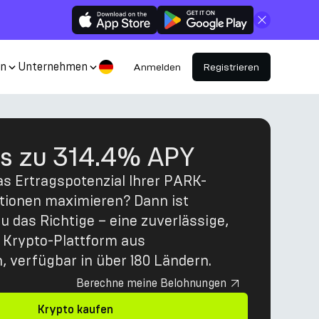
Schließen
en
Unternehmen
Anmelden
Registrieren
is zu 314.4% APY
s Ertragspotenzial Ihrer PARK-
itionen maximieren? Dann ist
 das Richtige – eine zuverlässige,
Krypto-Plattform aus
, verfügbar in über 180 Ländern.
Berechne meine Belohnungen
Krypto kaufen