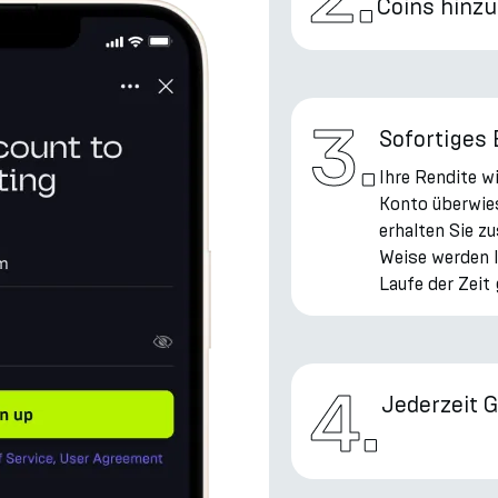
Coins hinz
3
.
Sofortiges
Ihre Rendite w
Konto überwie
erhalten Sie zu
Weise werden 
Laufe der Zeit 
4
.
Jederzeit 