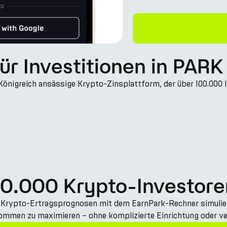
für Investitionen in PAR
Königreich ansässige Krypto-Zinsplattform, der über 100.000 I
00.000 Krypto-Investore
 Krypto-Ertragsprognosen mit dem EarnPark-Rechner simuliert.
nkommen zu maximieren – ohne komplizierte Einrichtung oder v