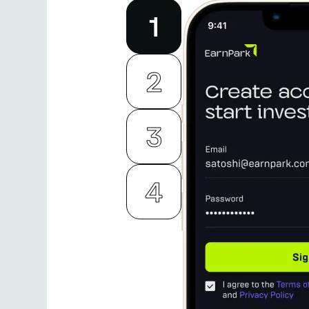
1
2
3
4