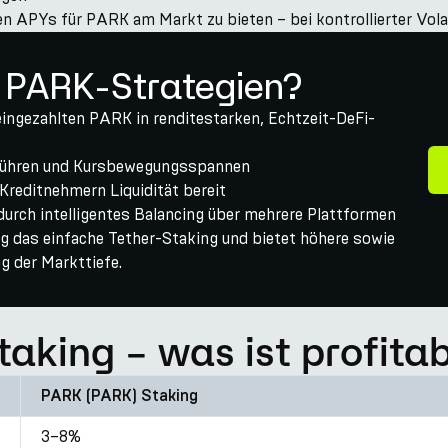
 APYs für PARK am Markt zu bieten – bei kontrollierter Volati
e PARK-Strategien?
ingezahlten PARK in renditestarken, Echtzeit-DeFi-
ebühren und Kursbewegungsspannen
 Kreditnehmern Liquidität bereit
durch intelligentes Balancing über mehrere Plattformen
g das einfache Tether-Staking und bietet höhere sowie
ng der Markttiefe.
aking – was ist profitab
PARK (PARK) Staking
3–8%