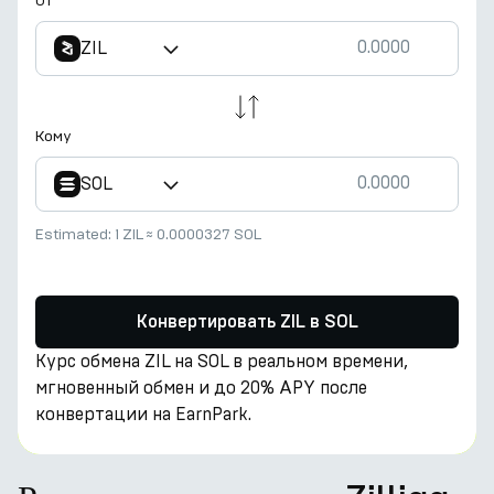
От
ZIL
Кому
SOL
Estimated:
1 ZIL
≈
0.0000327 SOL
Конвертировать ZIL в SOL
Курс обмена ZIL на SOL в реальном времени,
мгновенный обмен и до 20% APY после
конвертации на EarnPark.