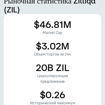
Рыночная статистика Zilliqa
(ZIL)
$46.81M
Market Cap
$3.02M
Объем торгов за 24ч
20B ZIL
Циркулирующее
предложение
$0.26
Исторический максимум