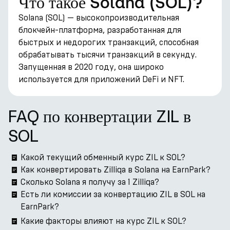
Что такое Solana (SOL)?
Solana (SOL) — высокопроизводительная
блокчейн-платформа, разработанная для
быстрых и недорогих транзакций, способная
обрабатывать тысячи транзакций в секунду.
Запущенная в 2020 году, она широко
используется для приложений DeFi и NFT.
FAQ по конвертации ZIL в
SOL
Какой текущий обменный курс ZIL к SOL?
Как конвертировать Zilliqa в Solana на EarnPark?
Сколько Solana я получу за 1 Zilliqa?
Есть ли комиссии за конвертацию ZIL в SOL на
EarnPark?
Какие факторы влияют на курс ZIL к SOL?