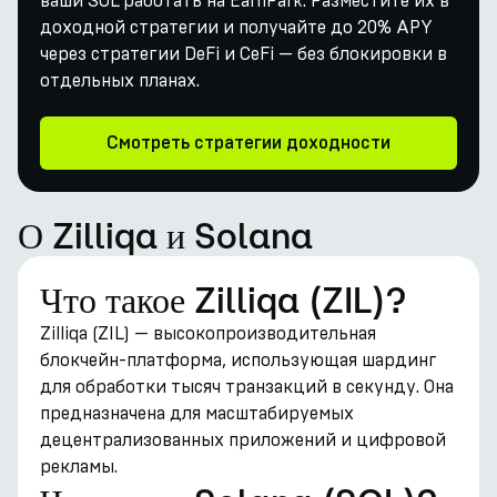
ваши SOL работать на EarnPark. Разместите их в
доходной стратегии и получайте до 20% APY
через стратегии DeFi и CeFi — без блокировки в
отдельных планах.
Смотреть стратегии доходности
О Zilliqa и Solana
Что такое Zilliqa (ZIL)?
Zilliqa (ZIL) — высокопроизводительная
блокчейн-платформа, использующая шардинг
для обработки тысяч транзакций в секунду. Она
предназначена для масштабируемых
децентрализованных приложений и цифровой
рекламы.