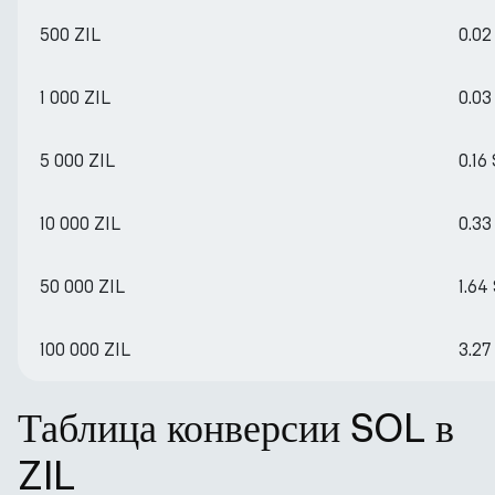
500 ZIL
0.02
1 000 ZIL
0.03
5 000 ZIL
0.16
10 000 ZIL
0.33
50 000 ZIL
1.64
100 000 ZIL
3.27
Таблица конверсии SOL в
ZIL