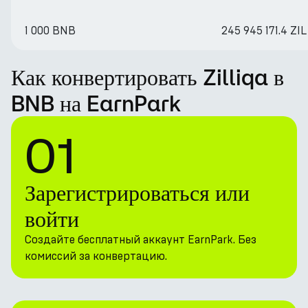
1 000 BNB
245 945 171.4 ZIL
Как конвертировать Zilliqa в
BNB на EarnPark
01
Зарегистрироваться или
войти
Создайте бесплатный аккаунт EarnPark. Без
комиссий за конвертацию.