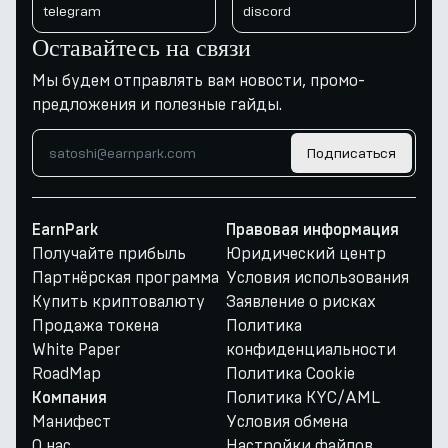
telegram
discord
Оставайтесь на связи
Мы будем отправлять вам новости, промо-
предложения и полезные гайды.
Подписаться
EarnPark
Правовая информация
Получайте прибыль
Юридический центр
Партнёрская программа
Условия использования
Купить криптовалюту
Заявление о рисках
Продажа токена
Политика
White Paper
конфиденциальности
RoadMap
Политика Cookie
Политика KYC/AML
Компания
Манифест
Условия обмена
О нас
Настройки файлов