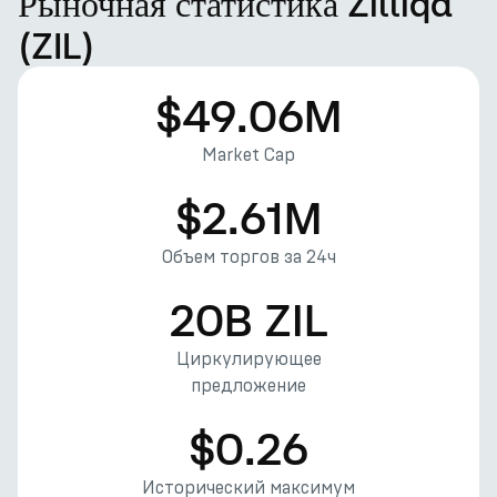
Рыночная статистика Zilliqa
(ZIL)
$49.06M
Market Cap
$2.61M
Объем торгов за 24ч
20B ZIL
Циркулирующее
предложение
$0.26
Исторический максимум