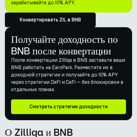
зарабатывайте до 10% APY.
Конвертировать ZIL в BNB
Получайте доходность по
BNB после конвертации
После конвертации Zilliqa в BNB заставьте ваши
BNB работать на EarnPark. Разместите их в
доходной стратегии и получайте до 10% APY
через стратегии DeFi и CeFi — без блокировки в
отдельных планах.
Смотреть стратегии доходности
О Zilliqa и BNB