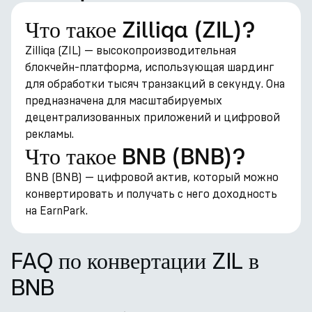
Что такое Zilliqa (ZIL)?
Zilliqa (ZIL) — высокопроизводительная
блокчейн-платформа, использующая шардинг
для обработки тысяч транзакций в секунду. Она
предназначена для масштабируемых
децентрализованных приложений и цифровой
рекламы.
Что такое BNB (BNB)?
BNB (BNB) — цифровой актив, который можно
конвертировать и получать с него доходность
на EarnPark.
FAQ по конвертации ZIL в
BNB