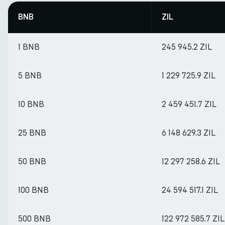
BNB
ZIL
1 BNB
245 945.2 ZIL
5 BNB
1 229 725.9 ZIL
10 BNB
2 459 451.7 ZIL
25 BNB
6 148 629.3 ZIL
50 BNB
12 297 258.6 ZIL
100 BNB
24 594 517.1 ZIL
500 BNB
122 972 585.7 ZIL