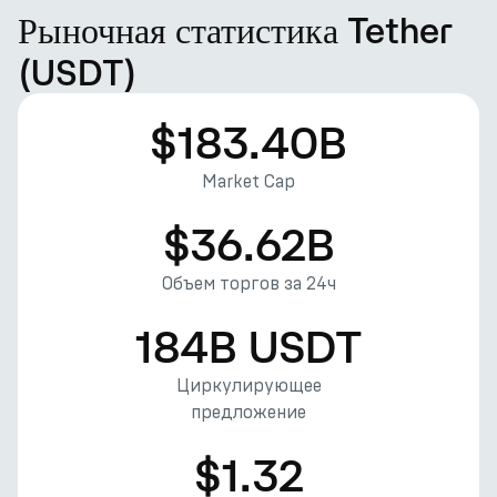
Рыночная статистика Tether
(USDT)
$183.40B
Market Cap
$36.62B
Объем торгов за 24ч
184B USDT
Циркулирующее
предложение
$1.32