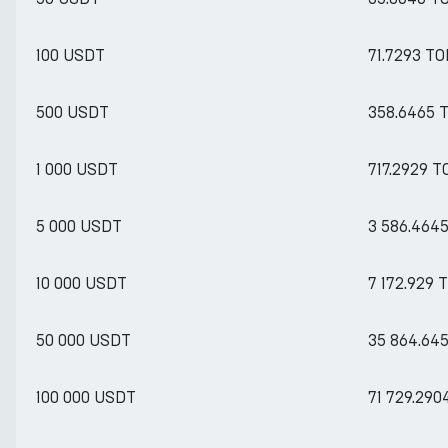
100 USDT
71.7293 T
500 USDT
358.6465 
1 000 USDT
717.2929 T
5 000 USDT
3 586.464
10 000 USDT
7 172.929 
50 000 USDT
35 864.64
100 000 USDT
71 729.290