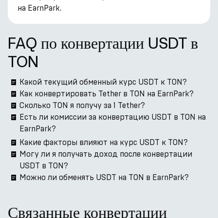
на EarnPark.
FAQ по конвертации USDT в
TON
Какой текущий обменный курс USDT к TON?
Как конвертировать Tether в TON на EarnPark?
Сколько TON я получу за 1 Tether?
Есть ли комиссии за конвертацию USDT в TON на
EarnPark?
Какие факторы влияют на курс USDT к TON?
Могу ли я получать доход после конвертации
USDT в TON?
Можно ли обменять USDT на TON в EarnPark?
Связанные конвертации