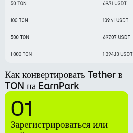
50 TON
69.71 USDT
100 TON
139.41 USDT
500 TON
697.07 USDT
1 000 TON
1 394.13 USDT
Как конвертировать Tether в
TON на EarnPark
01
Зарегистрироваться или