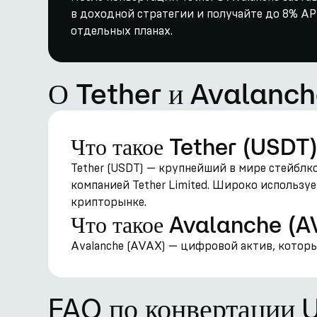
в доходной стратегии и получайте до 8% APY
отдельных планах.
О Tether и Avalanc
Что такое Tether (USDT
Tether (USDT) — крупнейший в мире стейблк
компанией Tether Limited. Широко использу
крипторынке.
Что такое Avalanche (
Avalanche (AVAX) — цифровой актив, которы
FAQ по конвертации 