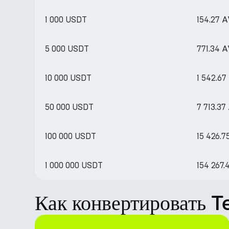
1 000 USDT
154.27 
5 000 USDT
771.34 
10 000 USDT
1 542.6
50 000 USDT
7 713.3
100 000 USDT
15 426.
1 000 000 USDT
154 267
Как конвертировать 