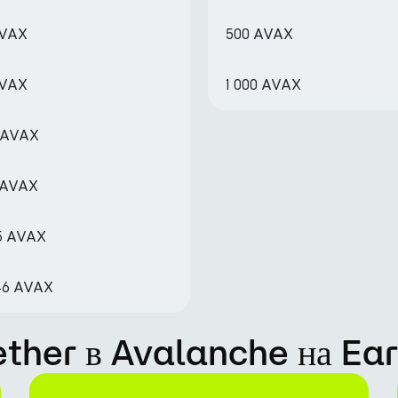
AVAX
500 AVAX
AVAX
1 000 AVAX
7 AVAX
7 AVAX
75 AVAX
.46 AVAX
Tether в Avalanche на Ea