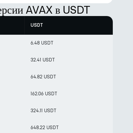
версии AVAX в USDT
USDT
6.48 USDT
32.41 USDT
64.82 USDT
162.06 USDT
324.11 USDT
648.22 USDT