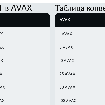
T в AVAX
Таблица кон
AVAX
AX
1 AVAX
AX
5 AVAX
AX
10 AVAX
AX
25 AVAX
VAX
50 AVAX
VAX
100 AVAX