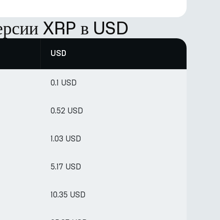
ерсии XRP в USD
USD
0.1 USD
0.52 USD
1.03 USD
5.17 USD
10.35 USD