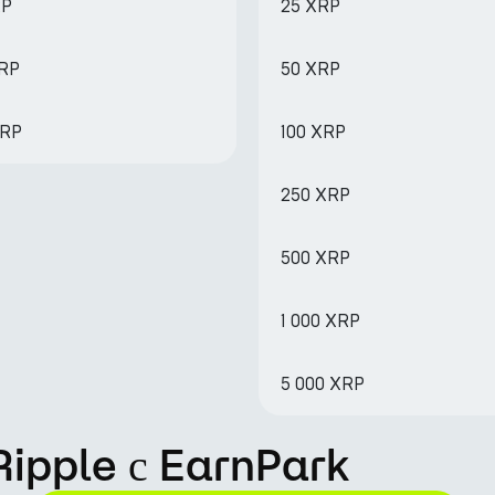
RP
25 XRP
XRP
50 XRP
XRP
100 XRP
250 XRP
500 XRP
1 000 XRP
5 000 XRP
Ripple с EarnPark