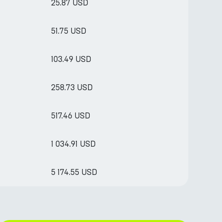
25.87 USD
51.75 USD
103.49 USD
258.73 USD
517.46 USD
1 034.91 USD
5 174.55 USD