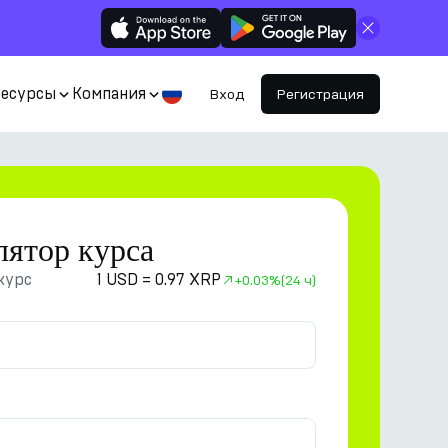
Закрыть
Ресурсы
Компания
Вход
Регистрация
лятор курса
курс
1 USD = 0.97 XRP
+
0.03%
(24 ч)