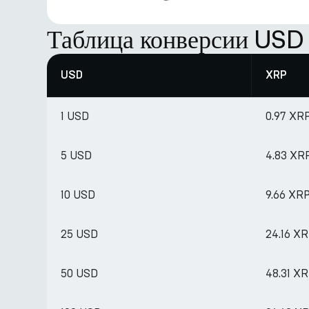
Таблица конверсии USD
USD
XRP
1 USD
0.97 XR
5 USD
4.83 XR
10 USD
9.66 XR
25 USD
24.16 X
50 USD
48.31 X