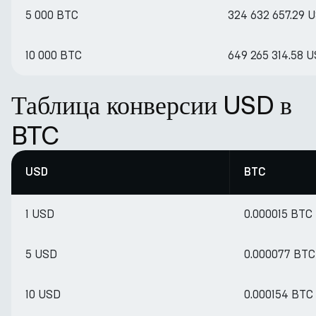
5 000 BTC
324 632 657.29 
10 000 BTC
649 265 314.58 
Таблица конверсии USD в
BTC
USD
BTC
1 USD
0.000015 BTC
5 USD
0.000077 BTC
10 USD
0.000154 BTC