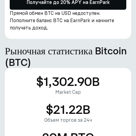
Получайте до 20% APY на EarnPark
Прямой обмен BTC на USD недоступен.
Пополните баланс BTC на EarnPark и начните
получать доход.
Рыночная статистика Bitcoin
(BTC)
$1,302.90B
Market Cap
$21.22B
Объем торгов за 24ч