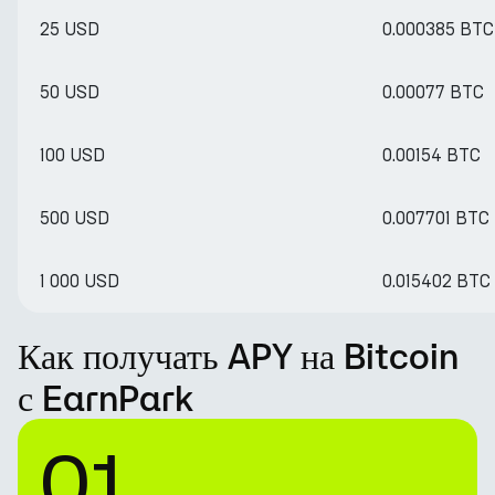
25 USD
0.000385 BTC
50 USD
0.00077 BTC
100 USD
0.00154 BTC
500 USD
0.007701 BTC
1 000 USD
0.015402 BTC
Как получать APY на Bitcoin
с EarnPark
01