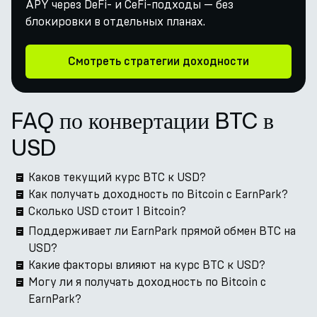
APY через DeFi- и CeFi-подходы — без
блокировки в отдельных планах.
Смотреть стратегии доходности
FAQ по конвертации BTC в
USD
Каков текущий курс BTC к USD?
Как получать доходность по Bitcoin с EarnPark?
Сколько USD стоит 1 Bitcoin?
Поддерживает ли EarnPark прямой обмен BTC на
USD?
Какие факторы влияют на курс BTC к USD?
Могу ли я получать доходность по Bitcoin с
EarnPark?