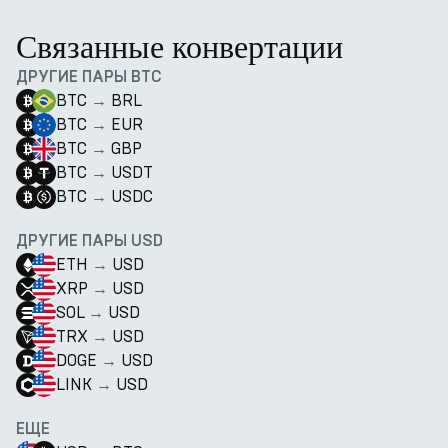
Связанные конвертации
ДРУГИЕ ПАРЫ BTC
BTC
→
BRL
BTC
→
EUR
BTC
→
GBP
BTC
→
USDT
BTC
→
USDC
ДРУГИЕ ПАРЫ USD
ETH
→
USD
XRP
→
USD
SOL
→
USD
TRX
→
USD
DOGE
→
USD
LINK
→
USD
ЕЩЕ