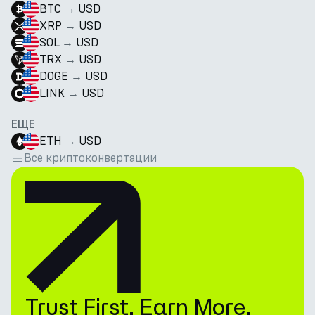
BTC
→
USD
XRP
→
USD
SOL
→
USD
TRX
→
USD
DOGE
→
USD
LINK
→
USD
ЕЩЕ
ETH
→
USD
Все криптоконвертации
Trust First. Earn More.