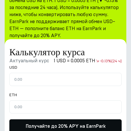
обмена USD на ETH: 1 USD = 0.0005 ETH (▼ -0.13%
за последние 24 часа). Используйте калькулятор
ниже, чтобы конвертировать любую сумму.
EarnPark не поддерживает прямой обмен USD–
ETH — пополните баланс ETH на EarnPark и
получайте до 20% APY.
Калькулятор курса
Актуальный курс
1 USD = 0.0005 ETH
-0.13%
(24 ч)
USD
ETH
Получайте до 20% APY на EarnPark