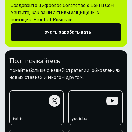
Создавайте цифровое богатство с DeFi и CeFi
Узнайте, как ваши активы защищены с
помощью
Proof of Reserves.
Начать зарабатывать
Подписывайтесь
Узнайте больше о нашей стратегии, обновлениях,
новых ставках и многом другом.
twitter
youtube
twitter
youtube