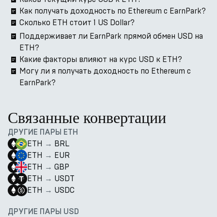
Как получать доходность по Ethereum с EarnPark?
Сколько ETH стоит 1 US Dollar?
Поддерживает ли EarnPark прямой обмен USD на
ETH?
Какие факторы влияют на курс USD к ETH?
Могу ли я получать доходность по Ethereum с
EarnPark?
Связанные конвертации
ДРУГИЕ ПАРЫ ETH
ETH
→
BRL
ETH
→
EUR
ETH
→
GBP
ETH
→
USDT
ETH
→
USDC
ДРУГИЕ ПАРЫ USD