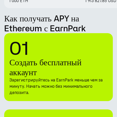
1 000 ETH
1 913 827.85 USD
Как получать APY на
Ethereum с EarnPark
01
Создать бесплатный
аккаунт
Зарегистрируйтесь на EarnPark меньше чем за
минуту. Начать можно без минимального
депозита.