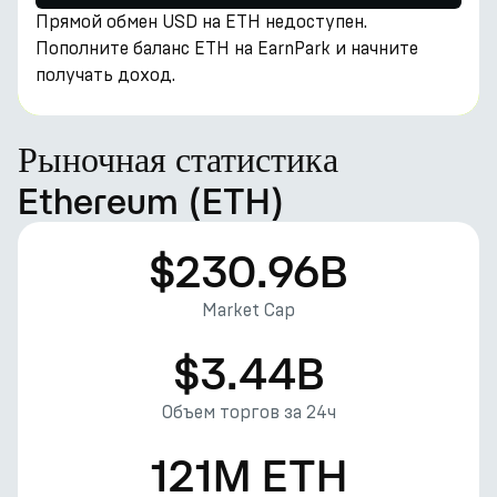
Прямой обмен USD на ETH недоступен.
Пополните баланс ETH на EarnPark и начните
получать доход.
Рыночная статистика
Ethereum (ETH)
$230.96B
Market Cap
$3.44B
Объем торгов за 24ч
121M ETH