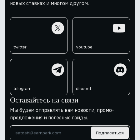
новых ставках и многом другом.
twitter
youtube
twitter
youtube
telegram
discord
telegram
discord
Оставайтесь на связи
Мы будем отправлять вам новости, промо-
предложения и полезные гайды.
Подписаться