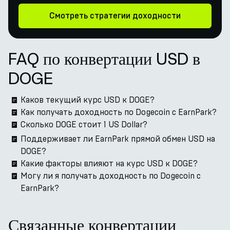
Смотреть стратегии доходности
FAQ по конвертации USD в
DOGE
Каков текущий курс USD к DOGE?
Как получать доходность по Dogecoin с EarnPark?
Сколько DOGE стоит 1 US Dollar?
Поддерживает ли EarnPark прямой обмен USD на
DOGE?
Какие факторы влияют на курс USD к DOGE?
Могу ли я получать доходность по Dogecoin с
EarnPark?
Связанные конвертации