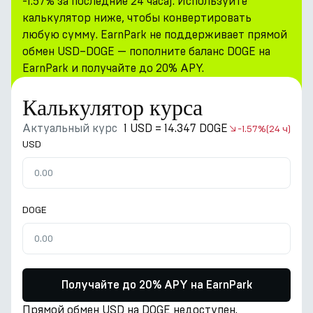
-1.57% за последние 24 часа). Используйте
калькулятор ниже, чтобы конвертировать
любую сумму. EarnPark не поддерживает прямой
обмен USD–DOGE — пополните баланс DOGE на
EarnPark и получайте до 20% APY.
Калькулятор курса
Актуальный курс
1 USD = 14.347 DOGE
-1.57%
(24 ч)
USD
DOGE
Получайте до 20% APY на EarnPark
Прямой обмен USD на DOGE недоступен.