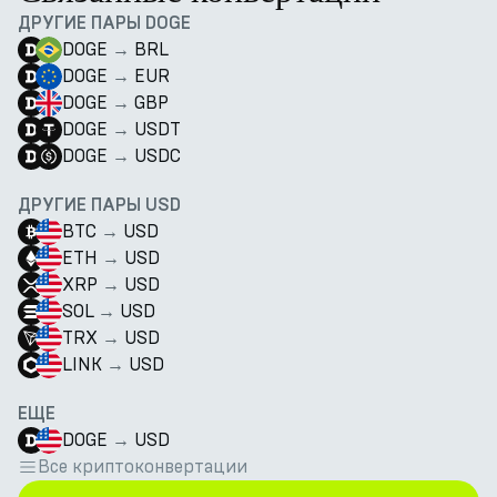
ДРУГИЕ ПАРЫ DOGE
DOGE
→
BRL
DOGE
→
EUR
DOGE
→
GBP
DOGE
→
USDT
DOGE
→
USDC
ДРУГИЕ ПАРЫ USD
BTC
→
USD
ETH
→
USD
XRP
→
USD
SOL
→
USD
TRX
→
USD
LINK
→
USD
ЕЩЕ
DOGE
→
USD
Все криптоконвертации