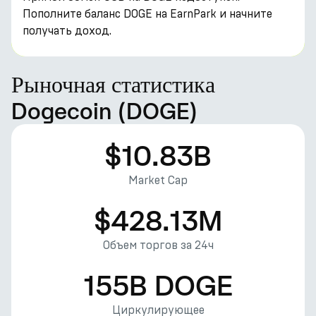
Пополните баланс DOGE на EarnPark и начните
получать доход.
Рыночная статистика
Dogecoin (DOGE)
$10.83B
Market Cap
$428.13M
Объем торгов за 24ч
155B DOGE
Циркулирующее