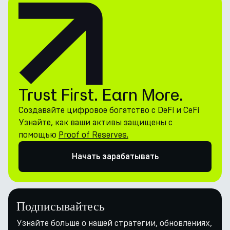
Trust First. Earn More.
Создавайте цифровое богатство с DeFi и CeFi
Узнайте, как ваши активы защищены с
помощью
Proof of Reserves.
Начать зарабатывать
Подписывайтесь
Узнайте больше о нашей стратегии, обновлениях,