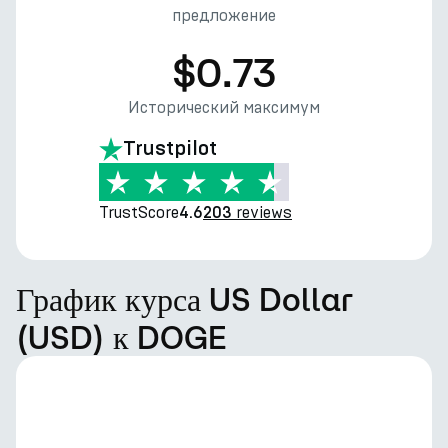
предложение
$0.73
Исторический максимум
Trustpilot
TrustScore
reviews
4.6
203
График курса US Dollar
(USD) к DOGE