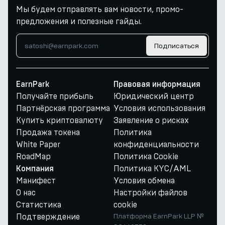
Мы будем отправлять вам новости, промо-
предложения и полезные гайды.
Подписаться
EarnPark
Правовая информация
Получайте прибыль
Юридический центр
Партнёрская программа
Условия использования
Купить криптовалюту
Заявление о рисках
Продажа токена
Политика
White Paper
конфиденциальности
RoadMap
Политика Cookie
Политика KYC/AML
Компания
Манифест
Условия обмена
О нас
Настройки файлов
Статистика
cookie
Подтверждение
Платформа EarnPark LLP №