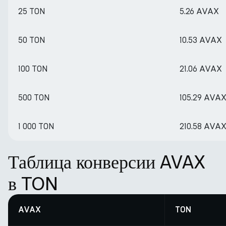
25 TON
5.26 AVAX
50 TON
10.53 AVAX
100 TON
21.06 AVAX
500 TON
105.29 AVA
1 000 TON
210.58 AVA
Таблица конверсии AVAX
в TON
AVAX
TON