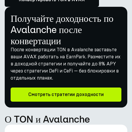
Получайте доходность по
Avalanche после
конвертации
После конвертации TON в Avalanche заставьте
ваши AVAX работать на EarnPark. Разместите их
в доходной стратегии и получайте до 8% APY
через стратегии DeFi и CeFi — без блокировки в
отдельных планах.
Смотреть стратегии доходности
О TON и Avalanche