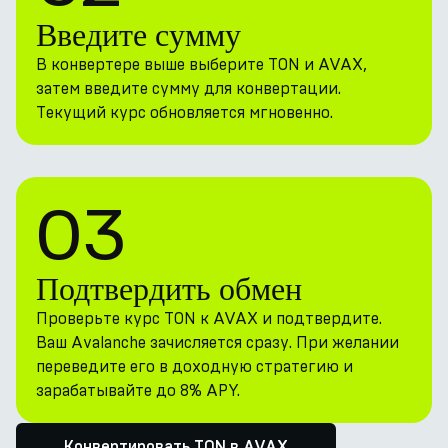
Введите сумму
В конвертере выше выберите TON и AVAX,
затем введите сумму для конвертации.
Текущий курс обновляется мгновенно.
03
Подтвердить обмен
Проверьте курс TON к AVAX и подтвердите.
Ваш Avalanche зачисляется сразу. При желании
переведите его в доходную стратегию и
зарабатывайте до 8% APY.
Конвертировать TON в AVAX