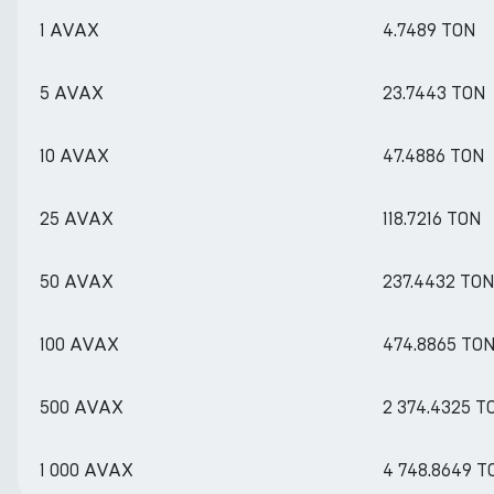
1 AVAX
4.7489 TON
5 AVAX
23.7443 TON
10 AVAX
47.4886 TON
25 AVAX
118.7216 TON
50 AVAX
237.4432 TO
100 AVAX
474.8865 TO
500 AVAX
2 374.4325 T
1 000 AVAX
4 748.8649 T