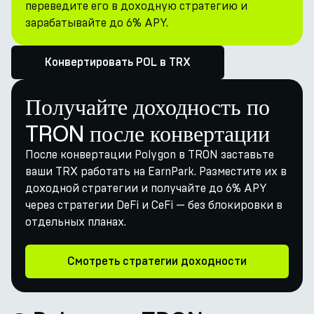
переведите его в доходную стратегию и
зарабатывайте до 6% APY.
Конвертировать POL в TRX
Получайте доходность по
TRON после конвертации
После конвертации Polygon в TRON заставьте
ваши TRX работать на EarnPark. Разместите их в
доходной стратегии и получайте до 6% APY
через стратегии DeFi и CeFi — без блокировки в
отдельных планах.
Смотреть стратегии доходности