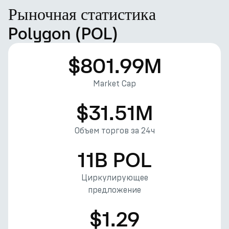
Рыночная статистика
Polygon (POL)
$801.99M
Market Cap
$31.51M
Объем торгов за 24ч
11B POL
Циркулирующее
предложение
$1.29