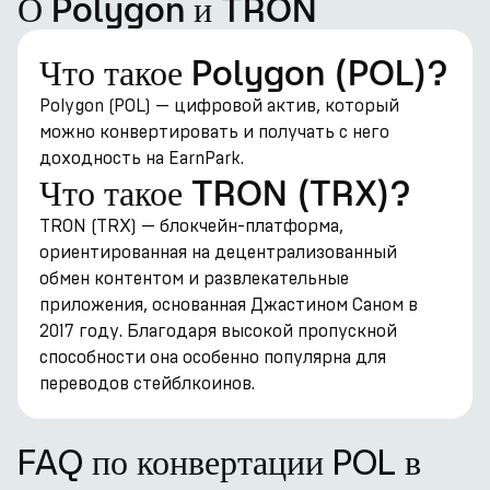
О Polygon и TRON
Что такое Polygon (POL)?
Polygon (POL) — цифровой актив, который
можно конвертировать и получать с него
доходность на EarnPark.
Что такое TRON (TRX)?
TRON (TRX) — блокчейн-платформа,
ориентированная на децентрализованный
обмен контентом и развлекательные
приложения, основанная Джастином Саном в
2017 году. Благодаря высокой пропускной
способности она особенно популярна для
переводов стейблкоинов.
FAQ по конвертации POL в