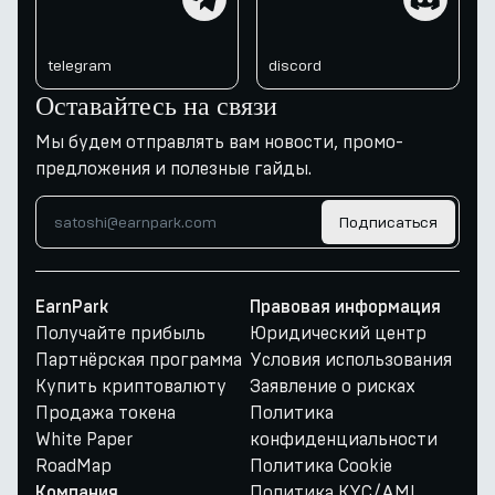
telegram
discord
Оставайтесь на связи
Мы будем отправлять вам новости, промо-
предложения и полезные гайды.
Подписаться
EarnPark
Правовая информация
Получайте прибыль
Юридический центр
Партнёрская программа
Условия использования
Купить криптовалюту
Заявление о рисках
Продажа токена
Политика
White Paper
конфиденциальности
RoadMap
Политика Cookie
Политика KYC/AML
Компания