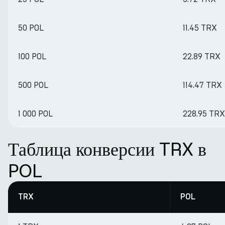
50 POL
11.45 TRX
100 POL
22.89 TRX
500 POL
114.47 TRX
1 000 POL
228.95 TRX
Таблица конверсии TRX в
POL
TRX
POL