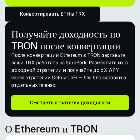
Конвертировать ETH в TRX
Получайте доходность по
TRON после конвертации
После конвертации Ethereum в TRON заставьте
ваши TRX работать на EarnPark. Разместите их в
доходной стратегии и получайте до 6% APY
через стратегии DeFi и CeFi — без блокировки в
отдельных планах.
Смотреть стратегии доходности
О Ethereum и TRON