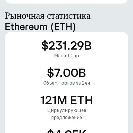
Рыночная статистика
Ethereum (ETH)
$231.29B
Market Cap
$7.00B
Объем торгов за 24ч
121M ETH
Циркулирующее
предложение