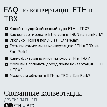
FAQ по конвертации ETH в
TRX
Какой текущий обменный курс ETH к TRX?
Как конвертировать Ethereum в TRON на EarnPark?
Сколько TRON я получу за 1 Ethereum?
Есть ли комиссии за конвертацию ETH в TRX на
EarnPark?
Какие факторы влияют на курс ETH к TRX?
Могу ли я получать доход после конвертации ETH
в TRX?
Можно ли обменять ETH на TRX в EarnPark?
Связанные конвертации
ДРУГИЕ ПАРЫ ETH
ETH
→
BTC