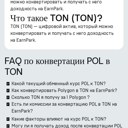
можно конвертировать и получать с него
доходность на EarnPark.
Что такое TON (TON)?
TON (TON) — цифровой актив, который можно
конвертировать и получать с него доходность
на EarnPark.
FAQ по конвертации POL в
TON
Какой текущий обменный курс POL к TON?
Как конвертировать Polygon в TON на EarnPark?
Сколько TON я получу за 1 Polygon ?
Есть ли комиссии за конвертацию POL в TON на
EarnPark?
Какие факторы влияют на курс POL к TON?
Могу ли я получать доход после конвертации POL