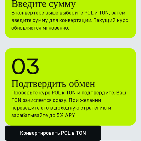
Введите сумму
В конвертере выше выберите POL и TON, затем
введите сумму для конвертации. Текущий курс
обновляется мгновенно.
03
Подтвердить обмен
Проверьте курс POL к TON и подтвердите. Ваш
TON зачисляется сразу. При желании
переведите его в доходную стратегию и
зарабатывайте до 5% APY.
Конвертировать POL в TON