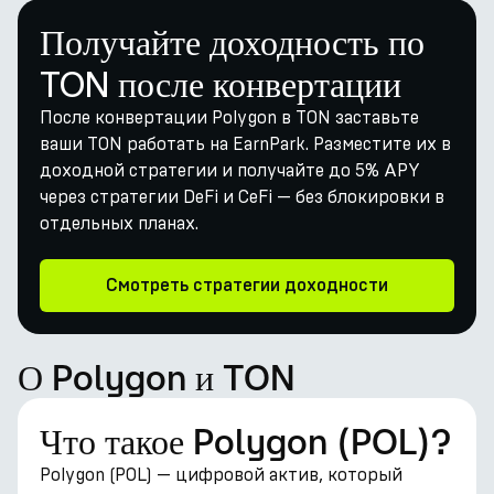
Получайте доходность по
TON после конвертации
После конвертации Polygon в TON заставьте
ваши TON работать на EarnPark. Разместите их в
доходной стратегии и получайте до 5% APY
через стратегии DeFi и CeFi — без блокировки в
отдельных планах.
Смотреть стратегии доходности
О Polygon и TON
Что такое Polygon (POL)?
Polygon (POL) — цифровой актив, который