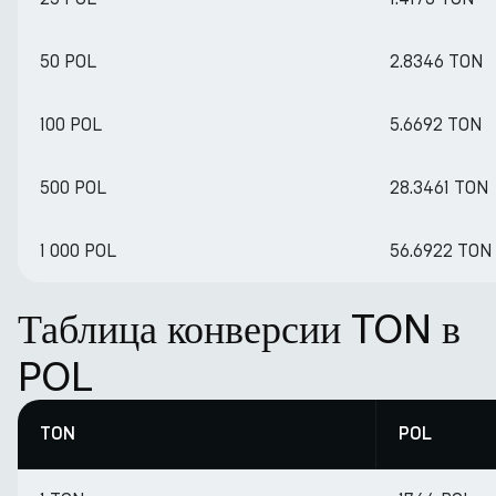
50 POL
2.8346 TON
100 POL
5.6692 TON
500 POL
28.3461 TON
1 000 POL
56.6922 TON
Таблица конверсии TON в
POL
TON
POL