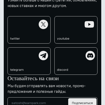
Узнайте больше о нашей стратегии, обновлениях,
новых ставках и многом другом.
twitter
youtube
twitter
youtube
telegram
discord
telegram
discord
Оставайтесь на связи
Мы будем отправлять вам новости, промо-
предложения и полезные гайды.
Подписаться