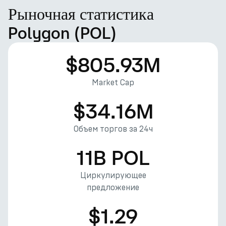
Рыночная статистика
Polygon (POL)
$805.93M
Market Cap
$34.16M
Объем торгов за 24ч
11B POL
Циркулирующее
предложение
$1.29