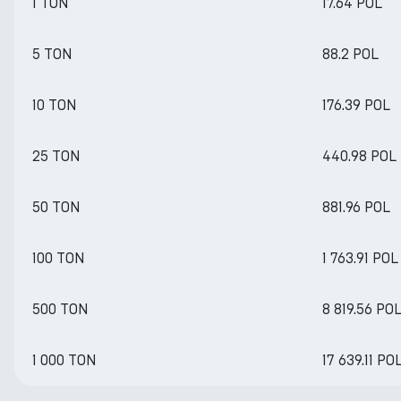
1 TON
17.64 POL
5 TON
88.2 POL
10 TON
176.39 POL
25 TON
440.98 POL
50 TON
881.96 POL
100 TON
1 763.91 POL
500 TON
8 819.56 PO
1 000 TON
17 639.11 PO