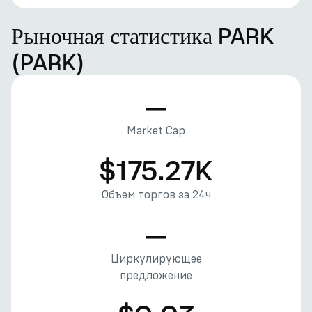
Рыночная статистика PARK
(PARK)
—
Market Cap
$175.27K
Объем торгов за 24ч
—
Циркулирующее
предложение