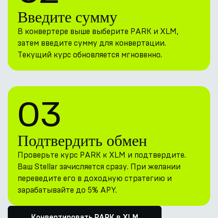
Введите сумму
В конвертере выше выберите PARK и XLM,
затем введите сумму для конвертации.
Текущий курс обновляется мгновенно.
03
Подтвердить обмен
Проверьте курс PARK к XLM и подтвердите.
Ваш Stellar зачисляется сразу. При желании
переведите его в доходную стратегию и
зарабатывайте до 5% APY.
Конвертировать PARK в XLM