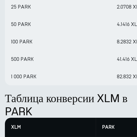
25 PARK
2.0708 
50 PARK
4.1416 X
100 PARK
8.2832 
500 PARK
41.416 X
1 000 PARK
82.832 
Таблица конверсии XLM в
PARK
XLM
PARK