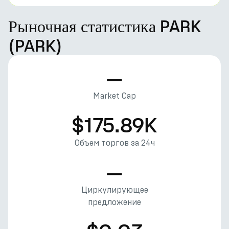
Рыночная статистика PARK
(PARK)
—
Market Cap
$175.89K
Объем торгов за 24ч
—
Циркулирующее
предложение