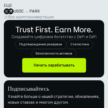
ЕЩЕ
USDC
→
PARK
Все криптоконвертации
Trust First. Earn More.
Создавайте цифровое богатство с DeFi и CeFi
Подтверждение резервов
Статистика
Безопасность активов
Начать зарабатывать
Подписывайтесь
Узнайте больше о нашей стратегии, обновлениях,
новых ставках и многом другом.