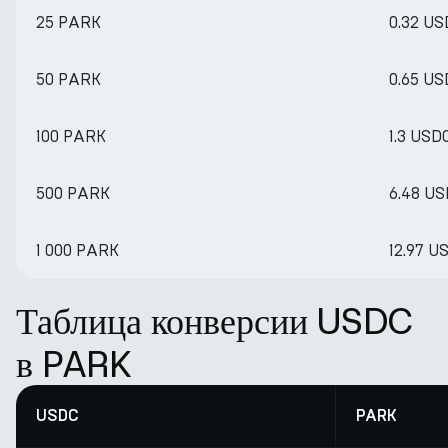
25 PARK
0.32 U
50 PARK
0.65 U
100 PARK
1.3 USD
500 PARK
6.48 U
1 000 PARK
12.97 U
Таблица конверсии USDC
в PARK
USDC
PARK