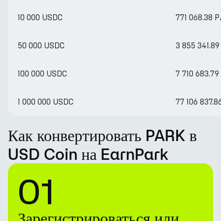
10 000 USDC
771 068.38 
50 000 USDC
3 855 341.8
100 000 USDC
7 710 683.7
1 000 000 USDC
77 106 837.
Как конвертировать PARK в
USD Coin на EarnPark
01
Зарегистрироваться или