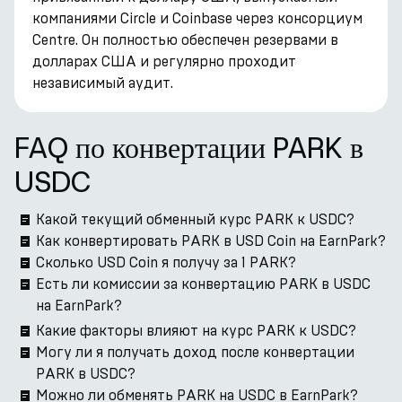
компаниями Circle и Coinbase через консорциум
Centre. Он полностью обеспечен резервами в
долларах США и регулярно проходит
независимый аудит.
FAQ по конвертации PARK в
USDC
Какой текущий обменный курс PARK к USDC?
Как конвертировать PARK в USD Coin на EarnPark?
Сколько USD Coin я получу за 1 PARK?
Есть ли комиссии за конвертацию PARK в USDC
на EarnPark?
Какие факторы влияют на курс PARK к USDC?
Могу ли я получать доход после конвертации
PARK в USDC?
Можно ли обменять PARK на USDC в EarnPark?