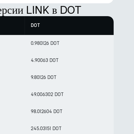
ерсии LINK в DOT
DOT
0.980126 DOT
4.90063 DOT
9.80126 DOT
49.006302 DOT
98.012604 DOT
245.03151 DOT