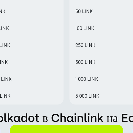
INK
50 LINK
LINK
100 LINK
 LINK
250 LINK
LINK
500 LINK
 LINK
1 000 LINK
 LINK
5 000 LINK
olkadot в Chainlink на 