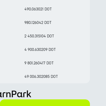
490.063021 DOT
980.126042 DOT
2 450.315104 DOT
4 900.630209 DOT
9 801.260417 DOT
49 006.302085 DOT
EarnPark