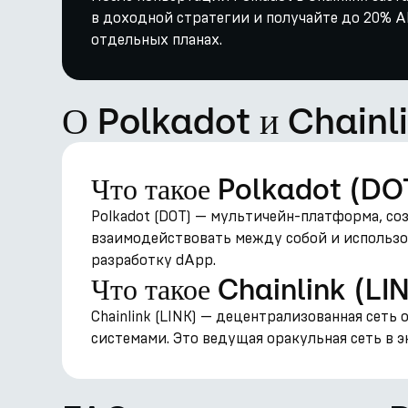
в доходной стратегии и получайте до 20% AP
отдельных планах.
О Polkadot и Chainl
Что такое Polkadot (DO
Polkadot (DOT) — мультичейн-платформа, со
взаимодействовать между собой и использо
разработку dApp.
Что такое Chainlink (LI
Chainlink (LINK) — децентрализованная сеть
системами. Это ведущая оракульная сеть в э