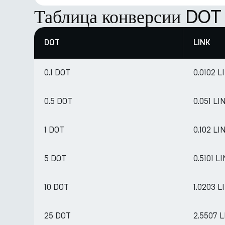
Таблица конверсии DOT
DOT
LINK
0.1 DOT
0.0102 L
0.5 DOT
0.051 LI
1 DOT
0.102 LI
5 DOT
0.5101 L
10 DOT
1.0203 L
25 DOT
2.5507 