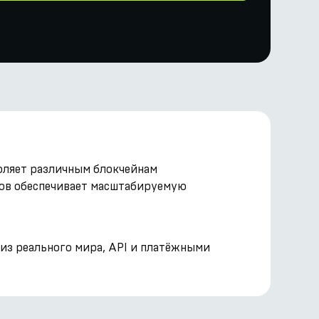
воляет различным блокчейнам
нов обеспечивает масштабируемую
 из реального мира, API и платёжными