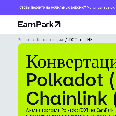
Готовы перейти на мобильную версию?
Установите прил
Главная страница
Рынки
Конвертация
DOT to LINK
Продукты
Конвертац
Рынки
Калькуляторы
Polkadot 
Токен PARK
Chainlink 
Ресурсы
Компания
Анализ торговли Polkadot (DOT) на EarnPark