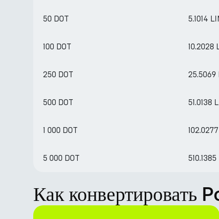
50 DOT
5.1014 L
100 DOT
10.2028 
250 DOT
25.5069
500 DOT
51.0138 
1 000 DOT
102.0277
5 000 DOT
510.1385
Как конвертировать P