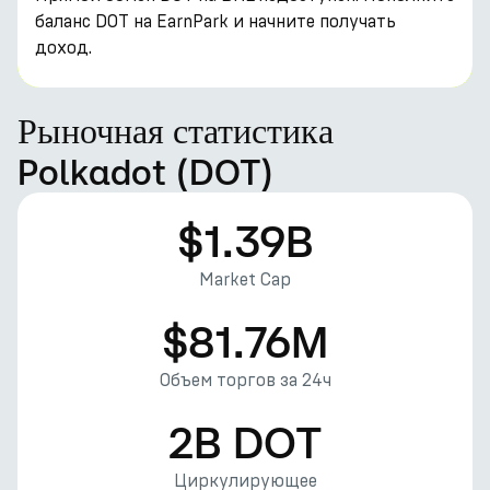
баланс DOT на EarnPark и начните получать
доход.
Рыночная статистика
Polkadot (DOT)
$1.39B
Market Cap
$81.76M
Объем торгов за 24ч
2B DOT
Циркулирующее