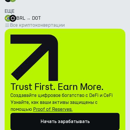
ЕЩЕ
BRL
→
DOT
Все криптоконвертации
Trust First. Earn More.
Создавайте цифровое богатство с DeFi и CeFi
Узнайте, как ваши активы защищены с
помощью
Proof of Reserves.
Начать зарабатывать