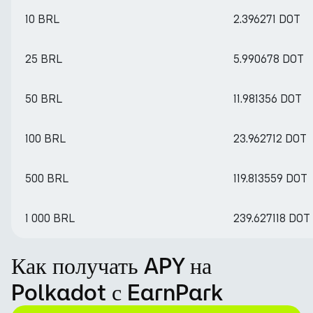
10 BRL
2.396271 DOT
25 BRL
5.990678 DOT
50 BRL
11.981356 DOT
100 BRL
23.962712 DOT
500 BRL
119.813559 DOT
1 000 BRL
239.627118 DOT
Как получать APY на
Polkadot с EarnPark