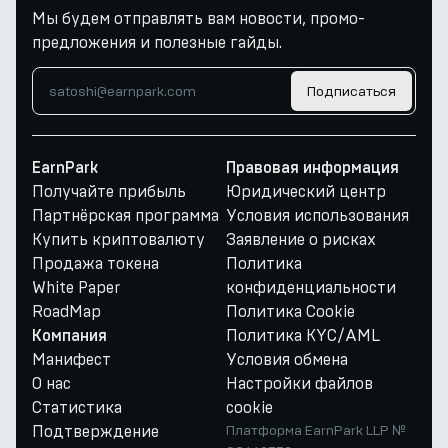
Мы будем отправлять вам новости, промо-
предложения и полезные гайды.
Подписаться
EarnPark
Правовая информация
Получайте прибыль
Юридический центр
Партнёрская программа
Условия использования
Купить криптовалюту
Заявление о рисках
Продажа токена
Политика
White Paper
конфиденциальности
RoadMap
Политика Cookie
Политика KYC/AML
Компания
Манифест
Условия обмена
О нас
Настройки файлов
Статистика
cookie
Подтверждение
Платформа EarnPark LLP №