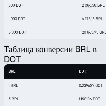
500 DOT
2 086.58 BRL
1 000 DOT
4 173.15 BRL
5 000 DOT
20 865.75 BR
Таблица конверсии BRL в
DOT
BRL
DOT
1 BRL
0.239627 DOT
5 BRL
1.198136 DOT