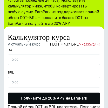
-3.13% за последние 24 часа). Используйте
калькулятор ниже, чтобы конвертировать
любую сумму. EarnPark не поддерживает прямой
обмен DOT–BRL — пополните баланс DOT на
EarnPark и получайте до 20% APY.
Калькулятор курса
Актуальный курс
1 DOT = 4.17 BRL
-3.13%
(24 ч)
DOT
BRL
Получайте до 20% APY на EarnPark
Прямой обмен DOT на BRL недоступен. Пополните