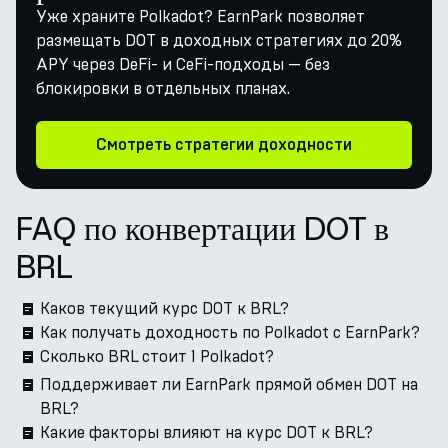
Уже храните Polkadot? EarnPark позволяет
размещать DOT в доходных стратегиях до 20%
APY через DeFi- и CeFi-подходы — без
блокировки в отдельных планах.
Смотреть стратегии доходности
FAQ по конвертации DOT в
BRL
Каков текущий курс DOT к BRL?
Как получать доходность по Polkadot с EarnPark?
Сколько BRL стоит 1 Polkadot?
Поддерживает ли EarnPark прямой обмен DOT на
BRL?
Какие факторы влияют на курс DOT к BRL?