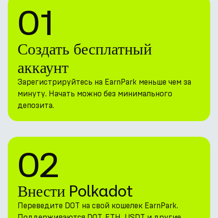
01
Создать бесплатный
аккаунт
Зарегистрируйтесь на EarnPark меньше чем за
минуту. Начать можно без минимального
депозита.
02
Внести Polkadot
Переведите DOT на свой кошелек EarnPark.
Поддерживаются DOT, ETH, USDT и другие