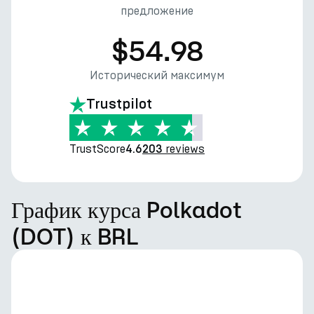
предложение
$54.98
Исторический максимум
Trustpilot
TrustScore
reviews
4.6
203
График курса Polkadot
(DOT) к BRL