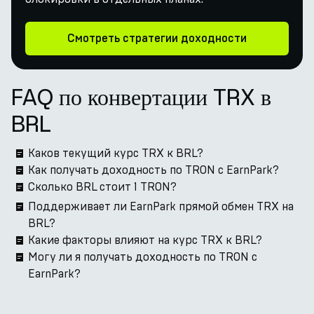
Смотреть стратегии доходности
FAQ по конвертации TRX в
BRL
Каков текущий курс TRX к BRL?
Как получать доходность по TRON с EarnPark?
Сколько BRL стоит 1 TRON?
Поддерживает ли EarnPark прямой обмен TRX на
BRL?
Какие факторы влияют на курс TRX к BRL?
Могу ли я получать доходность по TRON с
EarnPark?