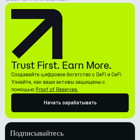
Trust First. Earn More.
Создавайте цифровое богатство с DeFi и CeFi
Узнайте, как ваши активы защищены с
помощью
Proof of Reserves.
Начать зарабатывать
Подписывайтесь