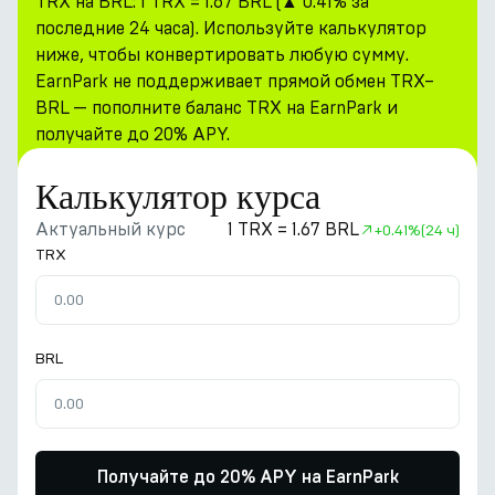
TRX на BRL: 1 TRX = 1.67 BRL (▲ 0.41% за
последние 24 часа). Используйте калькулятор
ниже, чтобы конвертировать любую сумму.
EarnPark не поддерживает прямой обмен TRX–
BRL — пополните баланс TRX на EarnPark и
получайте до 20% APY.
Калькулятор курса
Актуальный курс
1 TRX = 1.67 BRL
+
0.41%
(24 ч)
TRX
BRL
Получайте до 20% APY на EarnPark