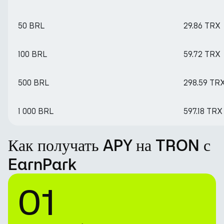
50 BRL
29.86 TRX
100 BRL
59.72 TRX
500 BRL
298.59 TR
1 000 BRL
597.18 TRX
Как получать APY на TRON с
EarnPark
01