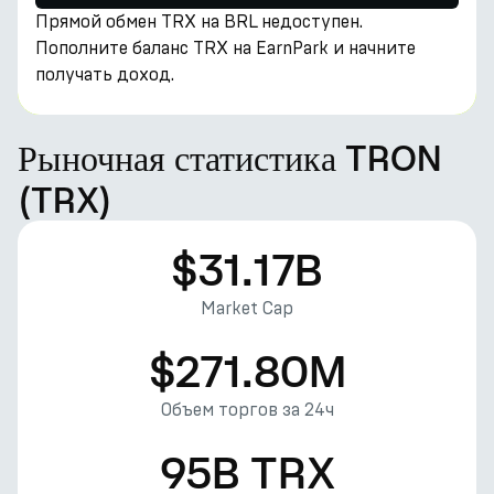
Прямой обмен TRX на BRL недоступен.
Пополните баланс TRX на EarnPark и начните
получать доход.
Рыночная статистика TRON
(TRX)
$31.17B
Market Cap
$271.80M
Объем торгов за 24ч
95B TRX