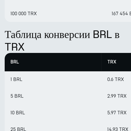
100 000 TRX
167 454
Таблица конверсии BRL в
TRX
BRL
TRX
1 BRL
0.6 TRX
5 BRL
2.99 TRX
10 BRL
5.97 TRX
25 BRL
14.93 TRX