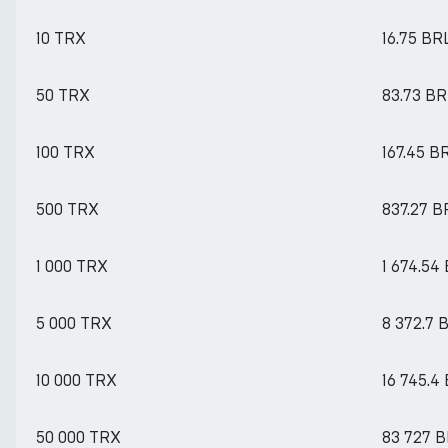
10 TRX
16.75 BR
50 TRX
83.73 BR
100 TRX
167.45 B
500 TRX
837.27 B
1 000 TRX
1 674.54
5 000 TRX
8 372.7 
10 000 TRX
16 745.4
50 000 TRX
83 727 