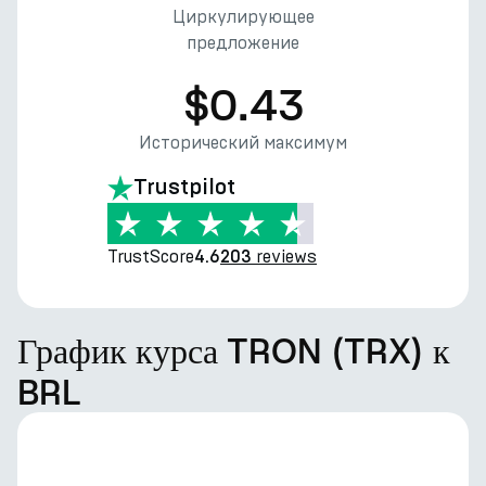
Циркулирующее
предложение
$0.43
Исторический максимум
Trustpilot
TrustScore
reviews
4.6
203
График курса TRON (TRX) к
BRL