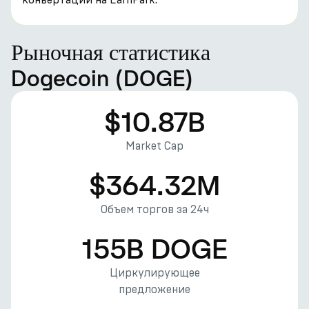
Рыночная статистика
Dogecoin (DOGE)
$10.87B
Market Cap
$364.32M
Объем торгов за 24ч
155B DOGE
Циркулирующее
предложение