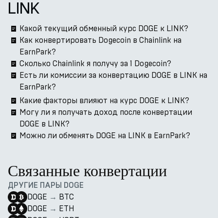
LINK
Какой текущий обменный курс DOGE к LINK?
Как конвертировать Dogecoin в Chainlink на
EarnPark?
Сколько Chainlink я получу за 1 Dogecoin?
Есть ли комиссии за конвертацию DOGE в LINK на
EarnPark?
Какие факторы влияют на курс DOGE к LINK?
Могу ли я получать доход после конвертации
DOGE в LINK?
Можно ли обменять DOGE на LINK в EarnPark?
Связанные конвертации
ДРУГИЕ ПАРЫ DOGE
DOGE
→
BTC
DOGE
→
ETH