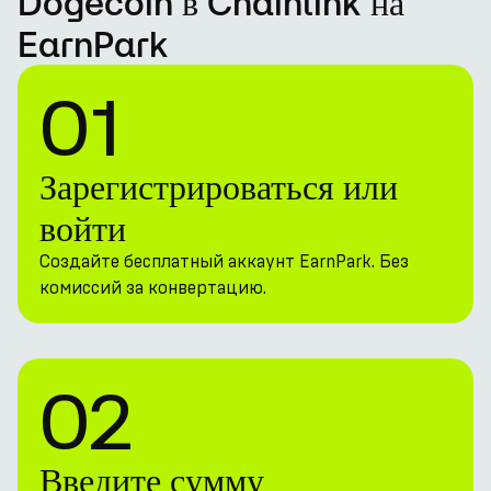
Dogecoin в Chainlink на
EarnPark
01
Зарегистрироваться или
войти
Создайте бесплатный аккаунт EarnPark. Без
комиссий за конвертацию.
02
Введите сумму