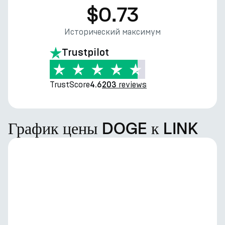
$0.73
Исторический максимум
Trustpilot
TrustScore
reviews
4.6
203
График цены DOGE к LINK