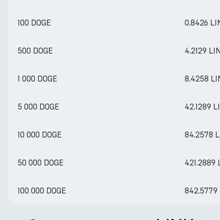
100 DOGE
0.8426 LI
500 DOGE
4.2129 LI
1 000 DOGE
8.4258 L
5 000 DOGE
42.1289 L
10 000 DOGE
84.2578 
50 000 DOGE
421.2889 
100 000 DOGE
842.5779