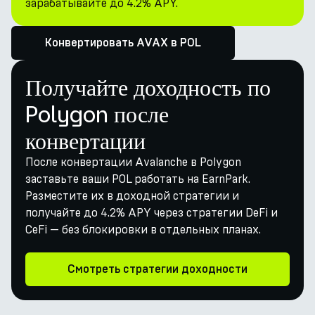
зарабатывайте до 4.2% APY.
Конвертировать AVAX в POL
Получайте доходность по
Polygon после
конвертации
После конвертации Avalanche в Polygon
заставьте ваши POL работать на EarnPark.
Разместите их в доходной стратегии и
получайте до 4.2% APY через стратегии DeFi и
CeFi — без блокировки в отдельных планах.
Смотреть стратегии доходности