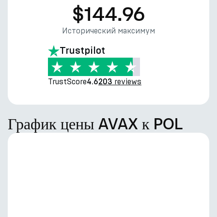
$144.96
Исторический максимум
Trustpilot
TrustScore
reviews
4.6
203
График цены AVAX к POL