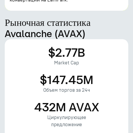
Рыночная статистика
Avalanche (AVAX)
$2.77B
Market Cap
$147.45M
Объем торгов за 24ч
432M AVAX
Циркулирующее
предложение