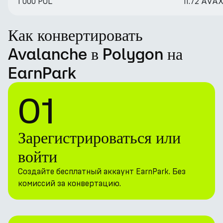
1 000 POL
11.72 AVA
Как конвертировать
Avalanche в Polygon на
EarnPark
01
Зарегистрироваться или
войти
Создайте бесплатный аккаунт EarnPark. Без
комиссий за конвертацию.