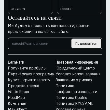
telegram
discord
Оставайтесь на связи
Мы будем отправлять вам новости, промо-
предложения и полезные гайды.
Подписаться
EarnPark
Правовая информация
Получайте прибыль
Юридический центр
Партнёрская программа
Условия использования
Купить криптовалюту
Заявление о рисках
Продажа токена
Политика
White Paper
конфиденциальности
RoadMap
Политика Cookie
Политика KYC/AML
Компания
Манифест
Условия обмена