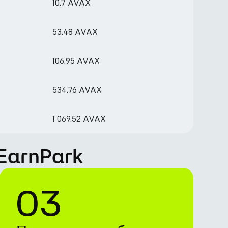
10.7 AVAX
53.48 AVAX
106.95 AVAX
534.76 AVAX
1 069.52 AVAX
 EarnPark
03