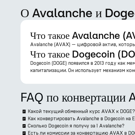
О Avalanche и Doge
Что такое Avalanche (
Avalanche (AVAX) — цифровой актив, которы
Что такое Dogecoin (D
Dogecoin (DOGE) появился в 2013 году как 
капитализации. Он использует механизм конс
FAQ по конвертации
Какой текущий обменный курс AVAX к DOGE?
Как конвертировать Avalanche в Dogecoin на 
Сколько Dogecoin я получу за 1 Avalanche?
Есть ли комиссии за конвертацию AVAX в DOG