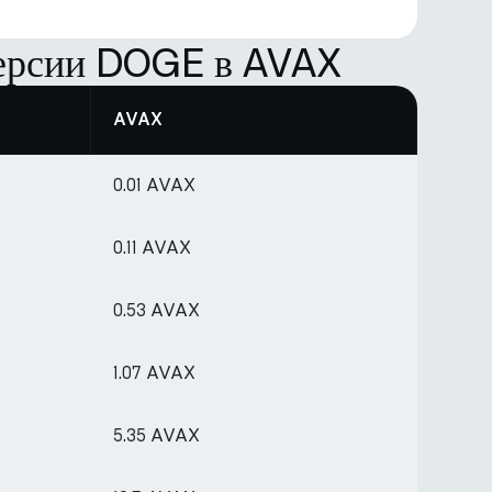
версии DOGE в AVAX
AVAX
0.01 AVAX
0.11 AVAX
0.53 AVAX
1.07 AVAX
5.35 AVAX