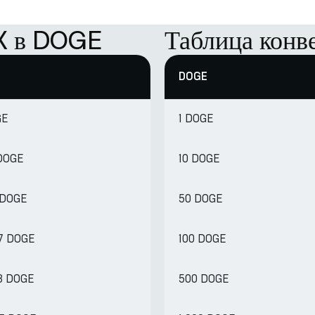
AX в DOGE
Таблица кон
DOGE
GE
1 DOGE
 DOGE
10 DOGE
 DOGE
50 DOGE
07 DOGE
100 DOGE
13 DOGE
500 DOGE