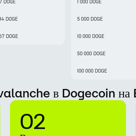
27 DOGE
1 000 DOGE
134 DOGE
5 000 DOGE
267 DOGE
10 000 DOGE
50 000 DOGE
100 000 DOGE
Avalanche в Dogecoin на
02