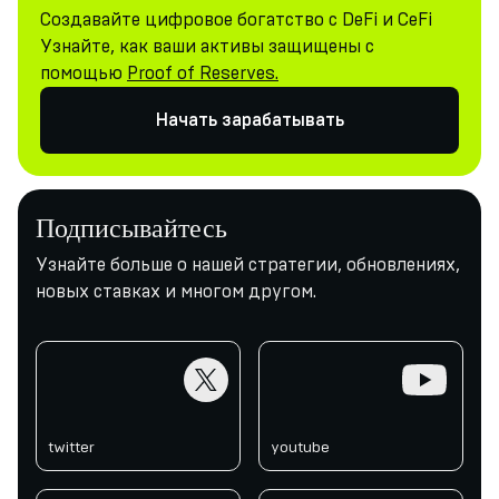
Создавайте цифровое богатство с DeFi и CeFi
Узнайте, как ваши активы защищены с
помощью
Proof of Reserves.
Начать зарабатывать
Подписывайтесь
Узнайте больше о нашей стратегии, обновлениях,
новых ставках и многом другом.
twitter
youtube
twitter
youtube