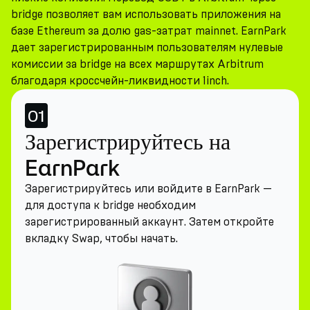
bridge позволяет вам использовать приложения на
базе Ethereum за долю gas-затрат mainnet. EarnPark
дает зарегистрированным пользователям нулевые
комиссии за bridge на всех маршрутах Arbitrum
благодаря кроссчейн-ликвидности 1inch.
01
Зарегистрируйтесь на
EarnPark
Зарегистрируйтесь или войдите в EarnPark —
для доступа к bridge необходим
зарегистрированный аккаунт. Затем откройте
вкладку Swap, чтобы начать.