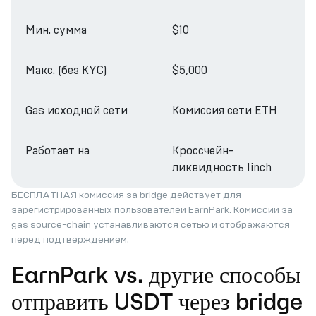
Мин. сумма
$10
Макс. (без KYC)
$5,000
Gas исходной сети
Комиссия сети ETH
Работает на
Кроссчейн-
ликвидность 1inch
БЕСПЛАТНАЯ комиссия за bridge действует для
зарегистрированных пользователей EarnPark. Комиссии за
gas source-chain устанавливаются сетью и отображаются
перед подтверждением.
EarnPark vs. другие способы
отправить USDT через bridge