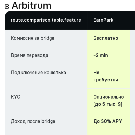
в Arbitrum
route.comparison.table.feature
EarnPark
Комиссия за bridge
Бесплатно
Время перевода
~2 min
Подключение кошелька
Не
требуется
KYC
Опционально
(до 5 тыс. $)
Доход после bridge
До 30% APY